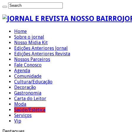
JO
Home
Sobre o jornal
Nosso Midia Kit
Edições Anteriores Jornal
Edições Anteriores Revista
Nossos Parceiros
Fale Conosco
Agenda
Comunidade
Cultura/Educação
Decoração
Gastronomia
Carta do Leitor
Moda
Saúde/Estética
Serviços
Vip
Destaques