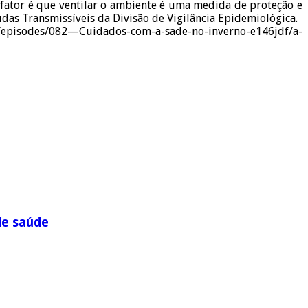
o fator é que ventilar o ambiente é uma medida de proteção e
das Transmissíveis da Divisão de Vigilância Epidemiológica.
lo/episodes/082—Cuidados-com-a-sade-no-inverno-e146jdf/a-
de saúde