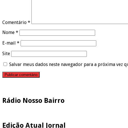
Comentário
*
Nome
*
E-mail
*
Site
Salvar meus dados neste navegador para a próxima vez q
Pesquisar
Rádio Nosso Bairro
Edição Atual Jornal