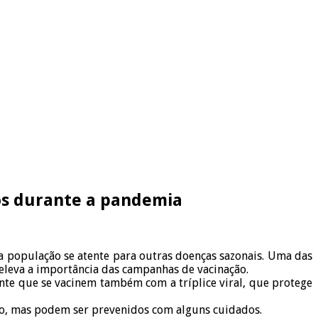
os durante a pandemia
 população se atente para outras doenças sazonais. Uma das
 eleva a importância das campanhas de vacinação.
nte que se vacinem também com a tríplice viral, que protege
do, mas podem ser prevenidos com alguns cuidados.