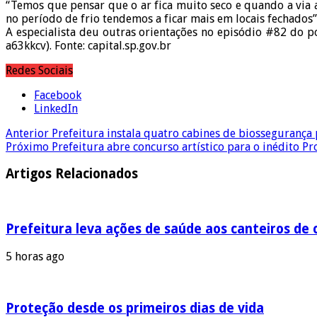
“Temos que pensar que o ar fica muito seco e quando a via a
no período de frio tendemos a ficar mais em locais fechados
A especialista deu outras orientações no episódio #82 do
a63kkcv). Fonte: capital.sp.gov.br
Redes Sociais
Facebook
LinkedIn
Anterior
Prefeitura instala quatro cabines de biossegurança
Próximo
Prefeitura abre concurso artístico para o inédito P
Artigos Relacionados
Prefeitura leva ações de saúde aos canteiros de 
5 horas ago
Proteção desde os primeiros dias de vida