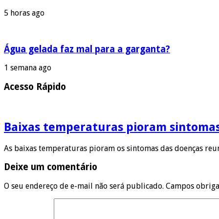
5 horas ago
Água gelada faz mal para a garganta?
1 semana ago
Acesso Rápido
Baixas temperaturas pioram sintoma
As baixas temperaturas pioram os sintomas das doenças reum
Deixe um comentário
O seu endereço de e-mail não será publicado.
Campos obriga