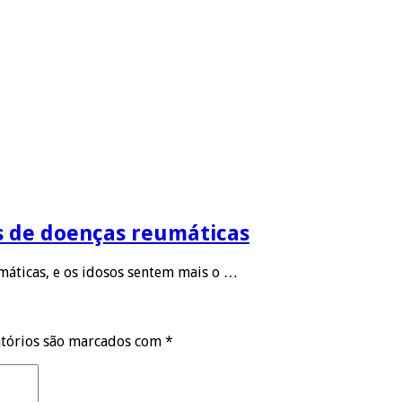
s de doenças reumáticas
áticas, e os idosos sentem mais o …
tórios são marcados com
*