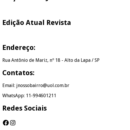
Edição Atual Revista
Endereço:
Rua Antônio de Mariz, nº 18 - Alto da Lapa / SP
Contatos:
Email: jnossobairro@uol.com.br
WhatsApp: 11-994601211
Redes Sociais
Facebook
Instagram