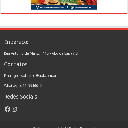
Endereço:
Rua Antônio de Mariz, nº 18 - Alto da Lapa / SP
Contatos:
Email: jnossobairro@uol.com.br
WhatsApp: 11-994601211
Redes Sociais
Facebook
Instagram