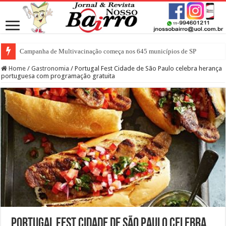
Campanha de Multivacinação começa nos 645 municípios de SP
Home
/
Gastronomia
/
Portugal Fest Cidade de São Paulo celebra herança
portuguesa com programação gratuita
Portugal Fest Cidade de São Paulo celebra