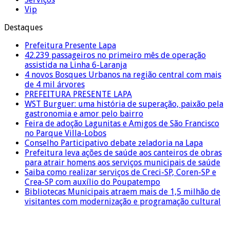
Vip
Destaques
Prefeitura Presente Lapa
42.239 passageiros no primeiro mês de operação
assistida na Linha 6-Laranja
4 novos Bosques Urbanos na região central com mais
de 4 mil árvores
PREFEITURA PRESENTE LAPA
WST Burguer: uma história de superação, paixão pela
gastronomia e amor pelo bairro
Feira de adoção Lagunitas e Amigos de São Francisco
no Parque Villa-Lobos
Conselho Participativo debate zeladoria na Lapa
Prefeitura leva ações de saúde aos canteiros de obras
para atrair homens aos serviços municipais de saúde
Saiba como realizar serviços de Creci-SP, Coren-SP e
Crea-SP com auxílio do Poupatempo
Bibliotecas Municipais atraem mais de 1,5 milhão de
visitantes com modernização e programação cultural