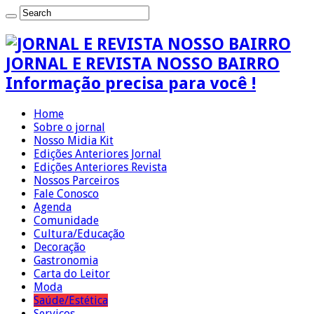
JORNAL E REVISTA NOSSO BAIRRO
Informação precisa para você !
Home
Sobre o jornal
Nosso Midia Kit
Edições Anteriores Jornal
Edições Anteriores Revista
Nossos Parceiros
Fale Conosco
Agenda
Comunidade
Cultura/Educação
Decoração
Gastronomia
Carta do Leitor
Moda
Saúde/Estética
Serviços