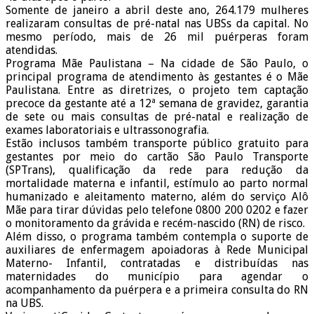
Somente de janeiro a abril deste ano, 264.179 mulheres
realizaram consultas de pré-natal nas UBSs da capital. No
mesmo período, mais de 26 mil puérperas foram
atendidas.
Programa Mãe Paulistana – Na cidade de São Paulo, o
principal programa de atendimento às gestantes é o Mãe
Paulistana. Entre as diretrizes, o projeto tem captação
precoce da gestante até a 12ª semana de gravidez, garantia
de sete ou mais consultas de pré-natal e realização de
exames laboratoriais e ultrassonografia.
Estão inclusos também transporte público gratuito para
gestantes por meio do cartão São Paulo Transporte
(SPTrans), qualificação da rede para redução da
mortalidade materna e infantil, estímulo ao parto normal
humanizado e aleitamento materno, além do serviço Alô
Mãe para tirar dúvidas pelo telefone 0800 200 0202 e fazer
o monitoramento da grávida e recém-nascido (RN) de risco.
Além disso, o programa também contempla o suporte de
auxiliares de enfermagem apoiadoras à Rede Municipal
Materno- Infantil, contratadas e distribuídas nas
maternidades do município para agendar o
acompanhamento da puérpera e a primeira consulta do RN
na UBS.