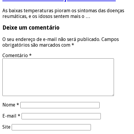
As baixas temperaturas pioram os sintomas das doenças
reumáticas, e os idosos sentem mais o …
Deixe um comentário
O seu endereço de e-mail não será publicado.
Campos
obrigatórios são marcados com
*
Comentário
*
Nome
*
E-mail
*
Site