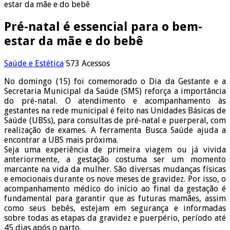
estar da mãe e do bebê
Pré-natal é essencial para o bem-
estar da mãe e do bebê
Saúde e Estética
573 Acessos
No domingo (15) foi comemorado o Dia da Gestante e a
Secretaria Municipal da Saúde (SMS) reforça a importância
do pré-natal. O atendimento e acompanhamento às
gestantes na rede municipal é feito nas Unidades Básicas de
Saúde (UBSs), para consultas de pré-natal e puerperal, com
realização de exames. A ferramenta Busca Saúde ajuda a
encontrar a UBS mais próxima.
Seja uma experiência de primeira viagem ou já vivida
anteriormente, a gestação costuma ser um momento
marcante na vida da mulher. São diversas mudanças físicas
e emocionais durante os nove meses de gravidez. Por isso, o
acompanhamento médico do início ao final da gestação é
fundamental para garantir que as futuras mamães, assim
como seus bebês, estejam em segurança e informadas
sobre todas as etapas da gravidez e puerpério, período até
45 dias após o parto.