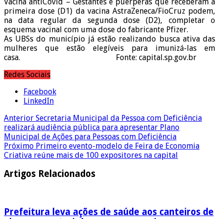
Vacina antiCovid – Gestantes e puérperas que receberam a
primeira dose (D1) da vacina AstraZeneca/FioCruz podem,
na data regular da segunda dose (D2), completar o
esquema vacinal com uma dose do fabricante Pfizer.
As UBSs do município já estão realizando busca ativa das
mulheres que estão elegíveis para imunizá-las em
casa. Fonte: capital.sp.gov.br
Redes Sociais
Facebook
LinkedIn
Anterior
Secretaria Municipal da Pessoa com Deficiência
realizará audiência pública para apresentar Plano
Municipal de Ações para Pessoas com Deficiência
Próximo
Primeiro evento-modelo de Feira de Economia
Criativa reúne mais de 100 expositores na capital
Artigos Relacionados
Prefeitura leva ações de saúde aos canteiros de