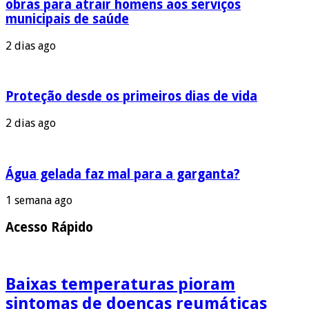
obras para atrair homens aos serviços
municipais de saúde
2 dias ago
Proteção desde os primeiros dias de vida
2 dias ago
Água gelada faz mal para a garganta?
1 semana ago
Acesso Rápido
Baixas temperaturas pioram
sintomas de doenças reumáticas