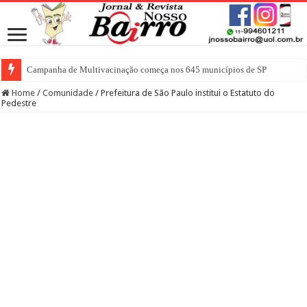
Campanha de Multivacinação começa nos 645 municípios de SP
Home
/
Comunidade
/
Prefeitura de São Paulo institui o Estatuto do
Pedestre