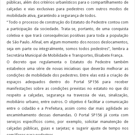
públicas, além dos critérios urbanísticos para o compartilhamento de
calçadas e vias exclusivas para pedestres com outros modos de
mobilidade ativa, garantindo a segurança de todos.
“Todo o processo de construção do Estatuto do Pedestre contou com
a participação da sociedade. Trata-se, portanto, de uma conquista
coletiva e que trará consequências positivas para toda a população
de São Paulo. Afinal, em algum momento dos nossos deslocamentos,
seja em parte ou integralmente, somos todos pedestres”, lembra a
Secretária Municipal de Mobilidade e Transportes, Elisabete França.
O decreto que regulamenta o Estatuto do Pedestre também
estabelece uma série de novas iniciativas que deverão melhorar as
condições de mobilidade dos pedestres. Entre elas está a criação de
espaços adequados dentro do Portal SP156 para receber
manifestações sobre as condições previstas no estatuto no que diz
respeito a calçadas, segurança na travessia de vias, sinalização,
mobiliário urbano, entre outros. O objetivo é facilitar a comunicação
entre o cidadão e a Prefeitura, assim como dar mais agilidade ao
encaminhamento dessas demandas. O Portal SP156 já conta com
serviços específicos como, por exemplo, solicitar manutenção de
calçadas públicas, guias e sarjetas; e sugerir ajuste de tempo nos
semáforos para pedestres.