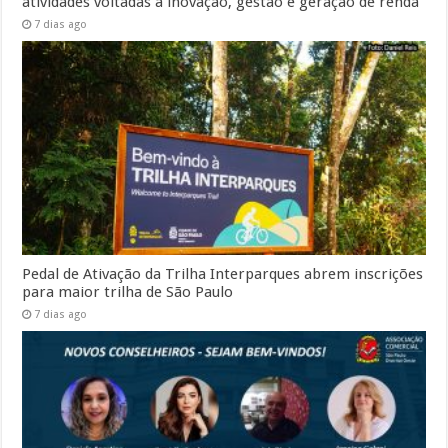
atividades voltadas à inovação, gestão e geração de renda
7 dias ago
Pedal de Ativação da Trilha Interparques abrem inscrições
para maior trilha de São Paulo
7 dias ago