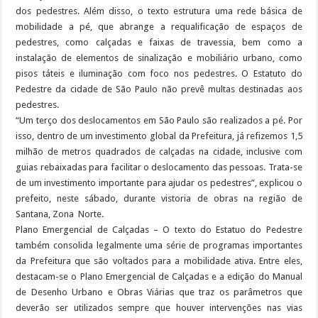
dos pedestres. Além disso, o texto estrutura uma rede básica de
mobilidade a pé, que abrange a requalificação de espaços de
pedestres, como calçadas e faixas de travessia, bem como a
instalação de elementos de sinalização e mobiliário urbano, como
pisos táteis e iluminação com foco nos pedestres. O Estatuto do
Pedestre da cidade de São Paulo não prevê multas destinadas aos
pedestres.
“Um terço dos deslocamentos em São Paulo são realizados a pé. Por
isso, dentro de um investimento global da Prefeitura, já refizemos 1,5
milhão de metros quadrados de calçadas na cidade, inclusive com
guias rebaixadas para facilitar o deslocamento das pessoas. Trata-se
de um investimento importante para ajudar os pedestres”, explicou o
prefeito, neste sábado, durante vistoria de obras na região de
Santana, Zona Norte.
Plano Emergencial de Calçadas – O texto do Estatuo do Pedestre
também consolida legalmente uma série de programas importantes
da Prefeitura que são voltados para a mobilidade ativa. Entre eles,
destacam-se o Plano Emergencial de Calçadas e a edição do Manual
de Desenho Urbano e Obras Viárias que traz os parâmetros que
deverão ser utilizados sempre que houver intervenções nas vias