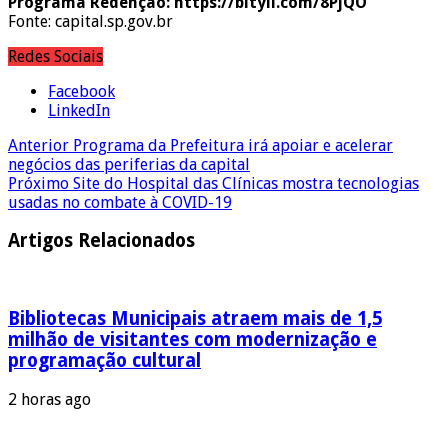
Programa Redenção: https://bityli.com/8PjQO
Fonte: capital.sp.gov.br
Redes Sociais
Facebook
LinkedIn
Anterior
Programa da Prefeitura irá apoiar e acelerar
negócios das periferias da capital
Próximo
Site do Hospital das Clínicas mostra tecnologias
usadas no combate à COVID-19
Artigos Relacionados
Bibliotecas Municipais atraem mais de 1,5
milhão de visitantes com modernização e
programação cultural
2 horas ago