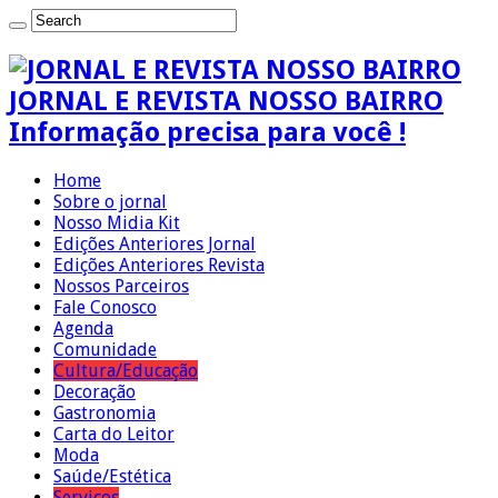
JORNAL E REVISTA NOSSO BAIRRO
Informação precisa para você !
Home
Sobre o jornal
Nosso Midia Kit
Edições Anteriores Jornal
Edições Anteriores Revista
Nossos Parceiros
Fale Conosco
Agenda
Comunidade
Cultura/Educação
Decoração
Gastronomia
Carta do Leitor
Moda
Saúde/Estética
Serviços