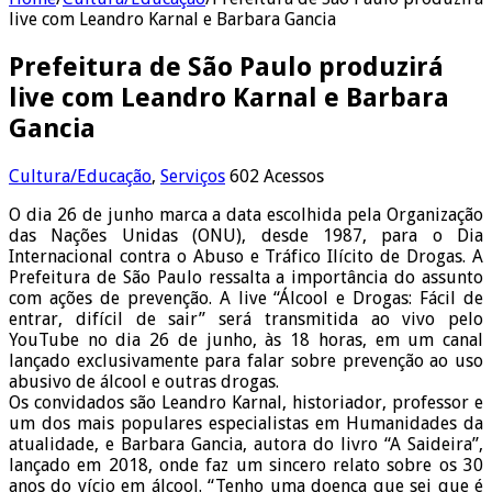
live com Leandro Karnal e Barbara Gancia
Prefeitura de São Paulo produzirá
live com Leandro Karnal e Barbara
Gancia
Cultura/Educação
,
Serviços
602 Acessos
O dia 26 de junho marca a data escolhida pela Organização
das Nações Unidas (ONU), desde 1987, para o Dia
Internacional contra o Abuso e Tráfico Ilícito de Drogas. A
Prefeitura de São Paulo ressalta a importância do assunto
com ações de prevenção. A live “Álcool e Drogas: Fácil de
entrar, difícil de sair” será transmitida ao vivo pelo
YouTube no dia 26 de junho, às 18 horas, em um canal
lançado exclusivamente para falar sobre prevenção ao uso
abusivo de álcool e outras drogas.
Os convidados são Leandro Karnal, historiador, professor e
um dos mais populares especialistas em Humanidades da
atualidade, e Barbara Gancia, autora do livro “A Saideira”,
lançado em 2018, onde faz um sincero relato sobre os 30
anos do vício em álcool. “Tenho uma doença que sei que é