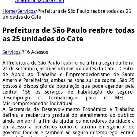
zeladoria na Casa Civil
Home
/
Serviços
/
Prefeitura de São Paulo reabre todas as 25
unidades do Cate
Prefeitura de São Paulo reabre todas
as 25 unidades do Cate
Serviços
716 Acessos
A Prefeitura de São Paulo reabriu na última segunda-feira,
21 de setembro, as duas últimas unidades do Cate – Centro
de Apoio ao Trabalho e Empreendedorismo de Santo
Amaro e Parelheiros, ambas na zona sul da capital. São 25
postos à disposição da população que pode agendar pela
central 156 os serviços de habilitação do seguro-
desemprego e formalização para o MEI –
Microempreendedor Individual.
A Secretaria de Desenvolvimento Econômico e Trabalho
definiu a reabertura gradual do atendimento ao público
ainda em abril, a fim de ajudar os moradores da cidade a
ter acesso a benefícios como o auxílio emergencial do
governo federal e também ao seguro-desemprego. Foram