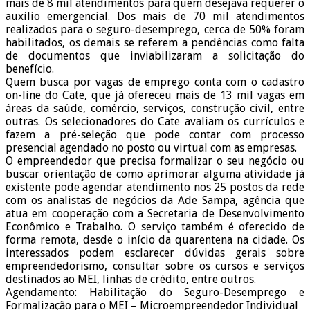
mais de 8 mil atendimentos para quem desejava requerer o
auxílio emergencial. Dos mais de 70 mil atendimentos
realizados para o seguro-desemprego, cerca de 50% foram
habilitados, os demais se referem a pendências como falta
de documentos que inviabilizaram a solicitação do
benefício.
Quem busca por vagas de emprego conta com o cadastro
on-line do Cate, que já ofereceu mais de 13 mil vagas em
áreas da saúde, comércio, serviços, construção civil, entre
outras. Os selecionadores do Cate avaliam os currículos e
fazem a pré-seleção que pode contar com processo
presencial agendado no posto ou virtual com as empresas.
O empreendedor que precisa formalizar o seu negócio ou
buscar orientação de como aprimorar alguma atividade já
existente pode agendar atendimento nos 25 postos da rede
com os analistas de negócios da Ade Sampa, agência que
atua em cooperação com a Secretaria de Desenvolvimento
Econômico e Trabalho. O serviço também é oferecido de
forma remota, desde o início da quarentena na cidade. Os
interessados podem esclarecer dúvidas gerais sobre
empreendedorismo, consultar sobre os cursos e serviços
destinados ao MEI, linhas de crédito, entre outros.
Agendamento: Habilitação do Seguro-Desemprego e
Formalização para o MEI – Microempreendedor Individual