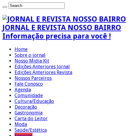
JORNAL E REVISTA NOSSO BAIRRO
Informação precisa para você !
Home
Sobre o jornal
Nosso Midia Kit
Edições Anteriores Jornal
Edições Anteriores Revista
Nossos Parceiros
Fale Conosco
Agenda
Comunidade
Cultura/Educação
Decoração
Gastronomia
Carta do Leitor
Moda
Saúde/Estética
Serviços