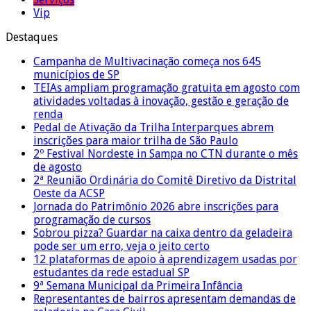
Vip
Destaques
Campanha de Multivacinação começa nos 645
municípios de SP
TEIAs ampliam programação gratuita em agosto com
atividades voltadas à inovação, gestão e geração de
renda
Pedal de Ativação da Trilha Interparques abrem
inscrições para maior trilha de São Paulo
2º Festival Nordeste in Sampa no CTN durante o mês
de agosto
2ª Reunião Ordinária do Comitê Diretivo da Distrital
Oeste da ACSP
Jornada do Patrimônio 2026 abre inscrições para
programação de cursos
Sobrou pizza? Guardar na caixa dentro da geladeira
pode ser um erro, veja o jeito certo
12 plataformas de apoio à aprendizagem usadas por
estudantes da rede estadual SP
9ª Semana Municipal da Primeira Infância
Representantes de bairros apresentam demandas de