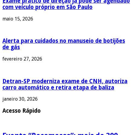
Exame prático de direção já pode ser agendado
com veículo próprio em São Paulo
maio 15, 2026
Alerta para cuidados no manuseio de botijões
de gás
fevereiro 27, 2026
Detran-SP moderniza exame de CNH, autoriza
carro automático e retira etapa de baliza
janeiro 30, 2026
Acesso Rápido