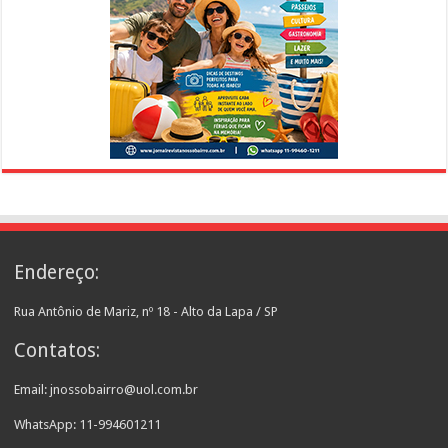
Endereço:
Rua Antônio de Mariz, nº 18 - Alto da Lapa / SP
Contatos:
Email: jnossobairro@uol.com.br
WhatsApp: 11-994601211