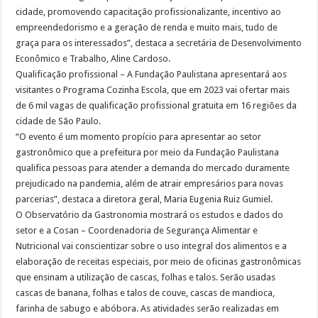
cidade, promovendo capacitação profissionalizante, incentivo ao
empreendedorismo e a geração de renda e muito mais, tudo de
graça para os interessados”, destaca a secretária de Desenvolvimento
Econômico e Trabalho, Aline Cardoso.
Qualificação profissional – A Fundação Paulistana apresentará aos
visitantes o Programa Cozinha Escola, que em 2023 vai ofertar mais
de 6 mil vagas de qualificação profissional gratuita em 16 regiões da
cidade de São Paulo.
“O evento é um momento propício para apresentar ao setor
gastronômico que a prefeitura por meio da Fundação Paulistana
qualifica pessoas para atender a demanda do mercado duramente
prejudicado na pandemia, além de atrair empresários para novas
parcerias”, destaca a diretora geral, Maria Eugenia Ruiz Gumiel.
O Observatório da Gastronomia mostrará os estudos e dados do
setor e a Cosan – Coordenadoria de Segurança Alimentar e
Nutricional vai conscientizar sobre o uso integral dos alimentos e a
elaboração de receitas especiais, por meio de oficinas gastronômicas
que ensinam a utilização de cascas, folhas e talos. Serão usadas
cascas de banana, folhas e talos de couve, cascas de mandioca,
farinha de sabugo e abóbora. As atividades serão realizadas em