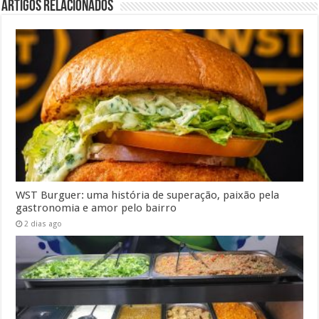
Artigos Relacionados
WST Burguer: uma história de superação, paixão pela
gastronomia e amor pelo bairro
2 dias ago