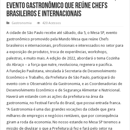
evento gastronômico que reúne chefs
brasileiros e internacionais
Gastronomia
420 Acessos
A cidade de São Paulo recebe até sábado, dia 5, o Mesa SP, evento
gastronômico promovido pela Mundo Mesa que reúne Chefs
brasileiros e internacionais, profissionais e interessados no setor para
a exposição de produtos, troca de experiências, workshops,
palestras, e muito mais. A edição de 2022, abordará o tema Cozinha
do Abraço – a força que nutre, revoluciona, regenera e pacifica.
A Fundação Paulistana, vinculada à Secretaria de Desenvolvimento
Econômico e Trabalho, da Prefeitura de São Paulo, participará do
evento com o Observatório da Gastronomia, e as Coordenadorias de
Desenvolvimento Econômico e de Segurança Alimentar e Nutricional.
Haverá um estande com as ações da prefeitura na área da
gastronomia, no Festival Farofa do Brasil, que possui entrada franca.
“A Gastronomia é uma das grandes vocações da cidade que gera
milhares de empregos e negócios rentáveis, que por consequência
giram a roda da economia. No nosso estande no Mesa SP teremos a
missão de divulgar o que a Prefeitura já fez e fará pelo setor na