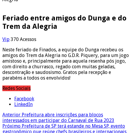
Feriado entre amigos do Dunga e do
Trem da Alegria
Vip
370 Acessos
Neste feriado de Finados, a equipe do Dunga recebeu os
amigos do Trem da Alegria no G.D.R. Piquery, para um jogo
amistoso e, principalmente para aquela resenha pós jogo,
com direito a churrasco, regado com muitas geladas,
descontração e saudosismo. Gratos pela recepção e
parabéns a todos os envolvidos!
Redes Sociais
Facebook
LinkedIn
Anterior
Prefeitura abre inscrições para blocos
interessados em participar do Carnaval de Rua 2023
Próximo
Prefeitura de SP terá estande no Mesa SP, evento
gastronômico que reúne chefs brasileiros e internacionais