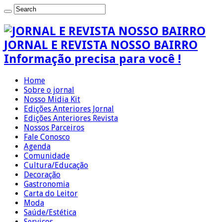
JORNAL E REVISTA NOSSO BAIRRO
Informação precisa para você !
Home
Sobre o jornal
Nosso Midia Kit
Edições Anteriores Jornal
Edições Anteriores Revista
Nossos Parceiros
Fale Conosco
Agenda
Comunidade
Cultura/Educação
Decoração
Gastronomia
Carta do Leitor
Moda
Saúde/Estética
Serviços