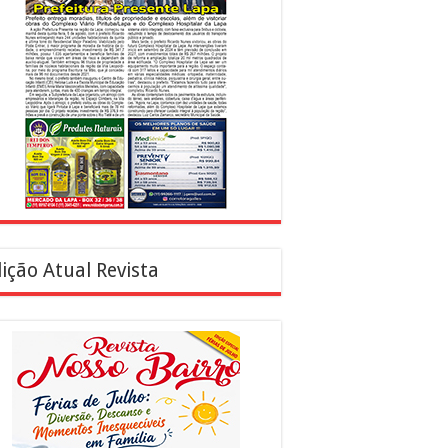
ição Atual Revista