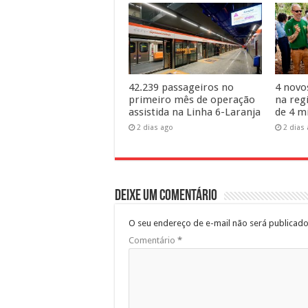
42.239 passageiros no
4 novo
primeiro mês de operação
na reg
assistida na Linha 6-Laranja
de 4 m
2 dias ago
2 dias
Deixe um comentário
O seu endereço de e-mail não será publicado
Comentário
*