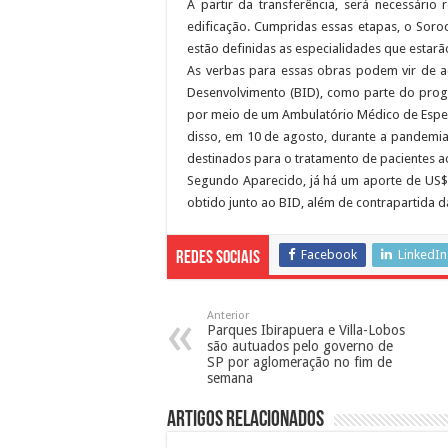
A partir da transferência, será necessário
edificação. Cumpridas essas etapas, o Soro
estão definidas as especialidades que estarã
As verbas para essas obras podem vir de a
Desenvolvimento (BID), como parte do progr
por meio de um Ambulatório Médico de Espe
disso, em 10 de agosto, durante a pandemia,
destinados para o tratamento de pacientes a
Segundo Aparecido, já há um aporte de US$
obtido junto ao BID, além de contrapartida da
Facebook
LinkedIn
Redes Sociais
Anterior
Parques Ibirapuera e Villa-Lobos
são autuados pelo governo de
SP por aglomeração no fim de
semana
Artigos Relacionados