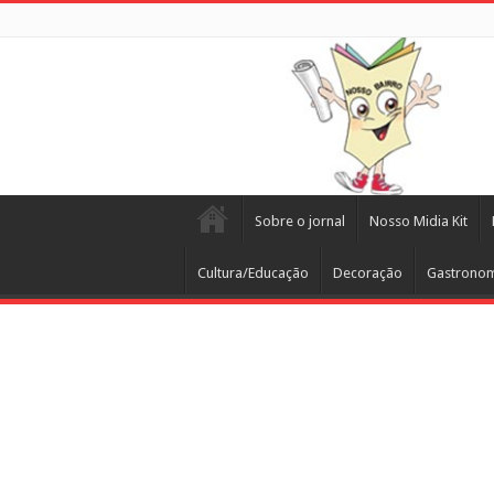
Sobre o jornal
Nosso Midia Kit
Cultura/Educação
Decoração
Gastrono