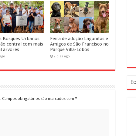
s Bosques Urbanos
Feira de adoção Lagunitas e
ião central com mais
Amigos de São Francisco no
il árvores
Parque Villa-Lobos
 ago
2 dias ago
Ed
.
Campos obrigatórios são marcados com
*