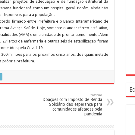
 realizar projetos de adequação e de fundação estrutural da
cabana funcionará como um hospital geral. Porém, ainda não
o disponíveis para a população.
cordo firmado entre Prefeitura e o Banco Interamericano de
ama Avança Saúde. Hoje, somente o andar térreo está ativo,
cialidades (AMA) e uma unidade de pronto-atendimento. Além
 27 leitos de enfermaria e outros seis de estabilização foram
cometidos pela Covid-19.
 200 milhões para os próximos cinco anos, dos quais metade
 própria prefeitura.
Ed
Próximo
Doações com Imposto de Renda
Solidário dão esperança para
comunidades afetadas pela
pandemia