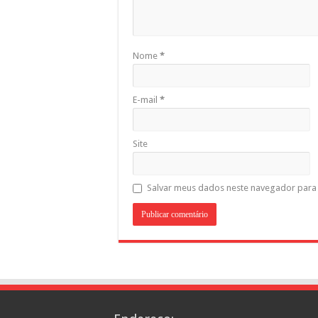
Nome
*
E-mail
*
Site
Salvar meus dados neste navegador para 