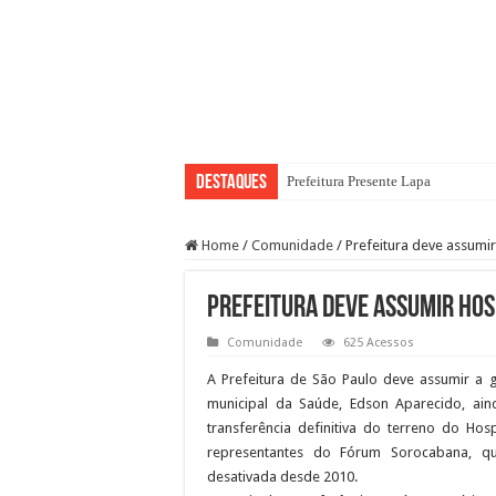
Destaques
Prefeitura Presente Lapa
Home
/
Comunidade
/
Prefeitura deve assumi
Prefeitura deve assumir Ho
Comunidade
625 Acessos
A Prefeitura de São Paulo deve assumir a 
municipal da Saúde, Edson Aparecido, ai
transferência definitiva do terreno do Ho
representantes do Fórum Sorocabana, que
desativada desde 2010.