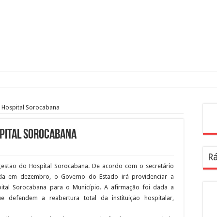
r Hospital Sorocabana
Pes
spital Sorocabana
Rá
gestão do Hospital Sorocabana. De acordo com o secretário
nda em dezembro, o Governo do Estado irá providenciar a
spital Sorocabana para o Município. A afirmação foi dada a
 defendem a reabertura total da instituição hospitalar,