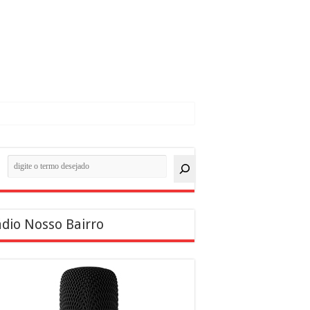
quisar
dio Nosso Bairro