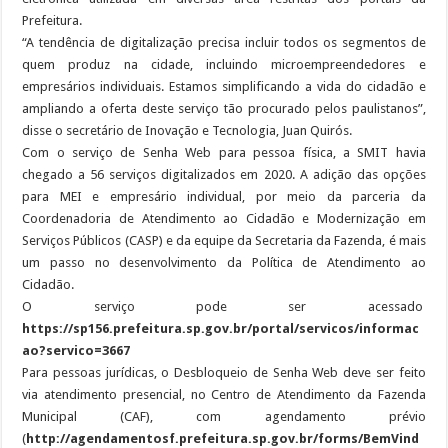
Prefeitura.
“A tendência de digitalização precisa incluir todos os segmentos de
quem produz na cidade, incluindo microempreendedores e
empresários individuais. Estamos simplificando a vida do cidadão e
ampliando a oferta deste serviço tão procurado pelos paulistanos”,
disse o secretário de Inovação e Tecnologia, Juan Quirós.
Com o serviço de Senha Web para pessoa física, a SMIT havia
chegado a 56 serviços digitalizados em 2020. A adição das opções
para MEI e empresário individual, por meio da parceria da
Coordenadoria de Atendimento ao Cidadão e Modernização em
Serviços Públicos (CASP) e da equipe da Secretaria da Fazenda, é mais
um passo no desenvolvimento da Política de Atendimento ao
Cidadão.
O serviço pode ser acessado
https://sp156.prefeitura.sp.gov.br/portal/servicos/informac
ao?servico=3667
Para pessoas jurídicas, o Desbloqueio de Senha Web deve ser feito
via atendimento presencial, no Centro de Atendimento da Fazenda
Municipal (CAF), com agendamento prévio
(
http://agendamentosf.prefeitura.sp.gov.br/forms/BemVind