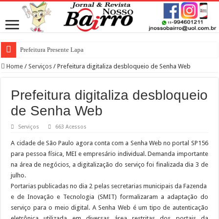
Prefeitura Presente Lapa
Home
/
Serviços
/
Prefeitura digitaliza desbloqueio de Senha Web
Prefeitura digitaliza desbloqueio
de Senha Web
Serviços
663 Acessos
A cidade de São Paulo agora conta com a Senha Web no portal SP156
para pessoa física, MEI e empresário individual. Demanda importante
na área de negócios, a digitalização do serviço foi finalizada dia 3 de
julho.
Portarias publicadas no dia 2 pelas secretarias municipais da Fazenda
e de Inovação e Tecnologia (SMIT) formalizaram a adaptação do
serviço para o meio digital. A Senha Web é um tipo de autenticação
eletrônica utilizada em diversas área restritas dos portais da