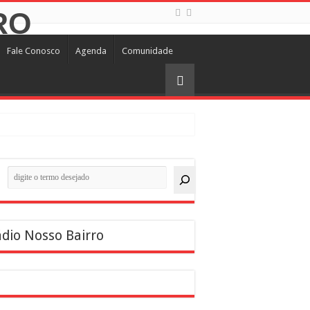
Fale Conosco
Agenda
Comunidade
quisar
dio Nosso Bairro