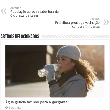
Anterior
População aprova reabertura da
Ciclofaixa de Lazer
Próximo
Prefeitura prorroga vacinação
contra a Influenza
Artigos Relacionados
Água gelada faz mal para a garganta?
6 dias ago