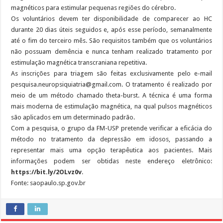
magnéticos para estimular pequenas regiões do cérebro.
Os voluntários devem ter disponibilidade de comparecer ao HC
durante 20 dias úteis seguidos e, após esse período, semanalmente
até o fim do terceiro mês. São requisitos também que os voluntários
não possuam demência e nunca tenham realizado tratamento por
estimulação magnética transcraniana repetitiva.
As inscrições para triagem são feitas exclusivamente pelo e-mail
pesquisa.neuropsiquiatria@gmail.com. O tratamento é realizado por
meio de um método chamado theta-burst. A técnica é uma forma
mais moderna de estimulação magnética, na qual pulsos magnéticos
são aplicados em um determinado padrão.
Com a pesquisa, o grupo da FM-USP pretende verificar a eficácia do
método no tratamento da depressão em idosos, passando a
representar mais uma opção terapêutica aos pacientes. Mais
informações podem ser obtidas neste endereço eletrônico:
https://bit.ly/2OLvz0v
.
Fonte: saopaulo.sp.gov.br