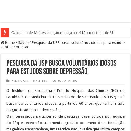
Campanha de Multivacinação começa nos 645 municípios de SP
Home
/
Saúde
/
Pesquisa da USP busca voluntários idosos para estudos
sobre depressão
Pesquisa da USP busca voluntários idosos
para estudos sobre depressão
Saúde
,
Saúde e Estética
620 Acessos
O Instituto de Psiquiatria (IPq) do Hospital das Clínicas (HC) da
Faculdade de Medicina da Universidade de São Paulo (FM-USP) está
buscando voluntários idosos, a partir de 60 anos, que tenham sido
diagnosticados com depressão.
Os interessados participarão de pesquisa desenvolvida por equipe
do IPq e receberão tratamento gratuito por meio de estimulação
magnética transcraniana, uma técnica não invasiva que utiliza campos