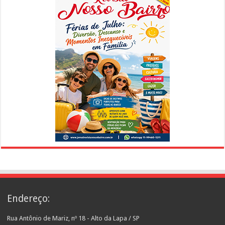
Endereço:
Rua Antônio de Mariz, nº 18 - Alto da Lapa / SP