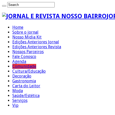
JO
Home
Sobre o jornal
Nosso Midia Kit
Edições Anteriores Jornal
Edições Anteriores Revista
Nossos Parceiros
Fale Conosco
Agenda
Comunidade
Cultura/Educação
Decoração
Gastronomia
Carta do Leitor
Moda
Saúde/Estética
Serviços
Vip