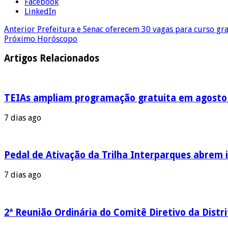
Facebook
LinkedIn
Anterior
Prefeitura e Senac oferecem 30 vagas para curso g
Próximo
Horóscopo
Artigos Relacionados
TEIAs ampliam programação gratuita em agosto c
7 dias ago
Pedal de Ativação da Trilha Interparques abrem i
7 dias ago
2ª Reunião Ordinária do Comitê Diretivo da Distr