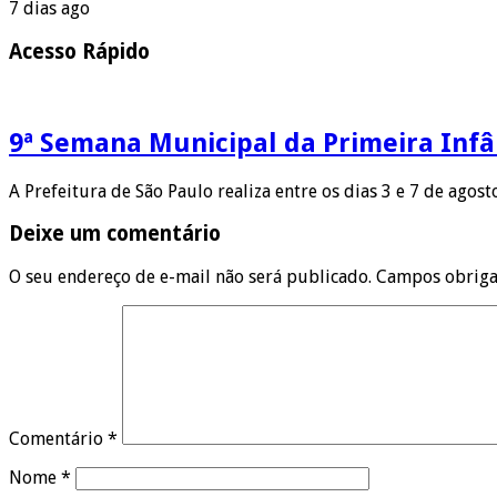
7 dias ago
Acesso Rápido
9ª Semana Municipal da Primeira Infâ
A Prefeitura de São Paulo realiza entre os dias 3 e 7 de agos
Deixe um comentário
O seu endereço de e-mail não será publicado.
Campos obriga
Comentário
*
Nome
*