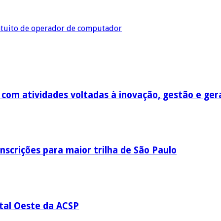
ratuito de operador de computador
om atividades voltadas à inovação, gestão e ger
nscrições para maior trilha de São Paulo
ital Oeste da ACSP