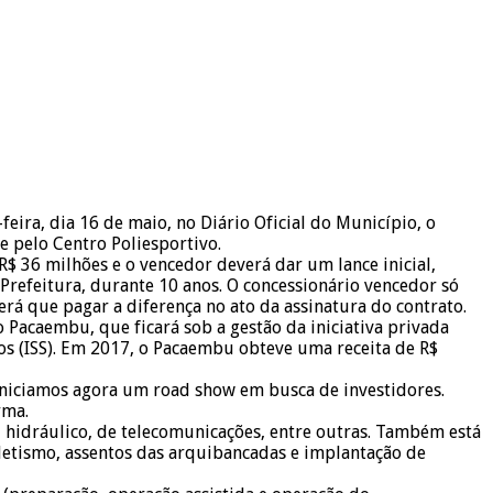
feira, dia 16 de maio, no Diário Oficial do Município, o
 pelo Centro Poliesportivo.
 36 milhões e o vencedor deverá dar um lance inicial,
a Prefeitura, durante 10 anos. O concessionário vencedor só
terá que pagar a diferença no ato da assinatura do contrato.
 Pacaembu, que ficará sob a gestão da iniciativa privada
os (ISS). Em 2017, o Pacaembu obteve uma receita de R$
. “Iniciamos agora um road show em busca de investidores.
rma.
 hidráulico, de telecomunicações, entre outras. Também está
atletismo, assentos das arquibancadas e implantação de