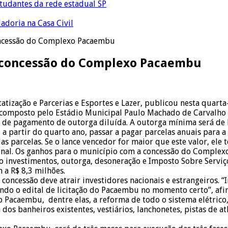
tudantes da rede estadual SP
adoria na Casa Civil
 concessão do Complexo Pacaembu
 a concessão do Complexo Pacaembu
atização e Parcerias e Esportes e Lazer, publicou nesta quarta-
 composto pelo Estádio Municipal Paulo Machado de Carvalho e
de pagamento de outorga diluída. A outorga mínima será de R$
, a partir do quarto ano, passar a pagar parcelas anuais para 
s parcelas. Se o lance vencedor for maior que este valor, ele 
ional. Os ganhos para o município com a concessão do Complexo
o investimentos, outorga, desoneração e Imposto Sobre Serviç
 a R$ 8,3 milhões.
 a concessão deve atrair investidores nacionais e estrangeiros
ndo o edital de licitação do Pacaembu no momento certo”, afi
Pacaembu, dentre elas, a reforma de todo o sistema elétrico,
 dos banheiros existentes, vestiários, lanchonetes, pistas de 