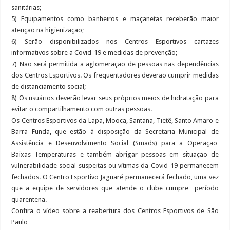
sanitárias;
5) Equipamentos como banheiros e maçanetas receberão maior
atenção na higienização;
6) Serão disponibilizados nos Centros Esportivos cartazes
informativos sobre a Covid-19 e medidas de prevenção;
7) Não será permitida a aglomeração de pessoas nas dependências
dos Centros Esportivos. Os frequentadores deverão cumprir medidas
de distanciamento social;
8) Os usuários deverão levar seus próprios meios de hidratação para
evitar o compartilhamento com outras pessoas.
Os Centros Esportivos da Lapa, Mooca, Santana, Tietê, Santo Amaro e
Barra Funda, que estão à disposição da Secretaria Municipal de
Assistência e Desenvolvimento Social (Smads) para a Operação
Baixas Temperaturas e também abrigar pessoas em situação de
vulnerabilidade social suspeitas ou vítimas da Covid-19 permanecem
fechados. O Centro Esportivo Jaguaré permanecerá fechado, uma vez
que a equipe de servidores que atende o clube cumpre período
quarentena.
Confira o vídeo sobre a reabertura dos Centros Esportivos de São
Paulo