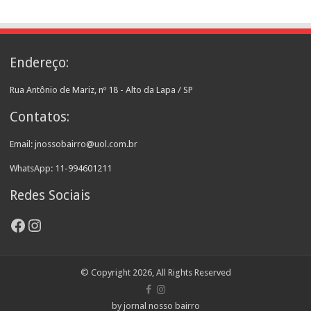
Endereço:
Rua Antônio de Mariz, nº 18 - Alto da Lapa / SP
Contatos:
Email: jnossobairro@uol.com.br
WhatsApp: 11-994601211
Redes Sociais
Facebook
Instagram
© Copyright 2026, All Rights Reserved
by jornal nosso bairro