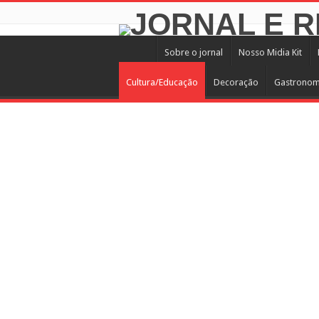
Sobre o jornal
Nosso Midia Kit
Cultura/Educação
Decoração
Gastronom