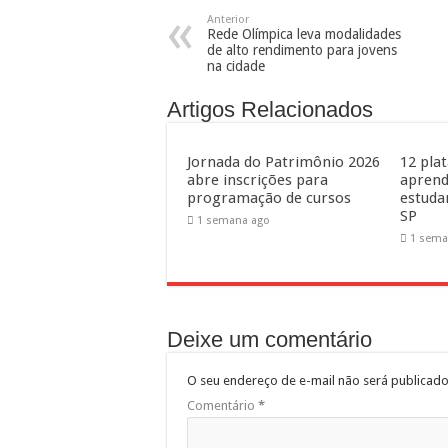
Anterior
Rede Olímpica leva modalidades
de alto rendimento para jovens
na cidade
Artigos Relacionados
Jornada do Patrimônio 2026
12 pla
abre inscrições para
aprend
programação de cursos
estuda
SP
1 semana ago
1 sema
Deixe um comentário
O seu endereço de e-mail não será publicado
Comentário
*