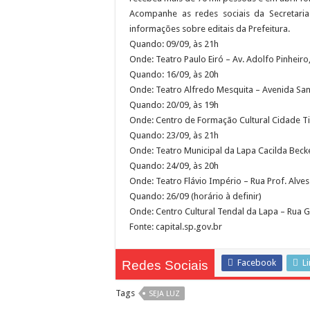
Acompanhe as redes sociais da Secretaria 
informações sobre editais da Prefeitura.
Quando: 09/09, às 21h
Onde: Teatro Paulo Eiró – Av. Adolfo Pinheir
Quando: 16/09, às 20h
Onde: Teatro Alfredo Mesquita – Avenida Sa
Quando: 20/09, às 19h
Onde: Centro de Formação Cultural Cidade Ti
Quando: 23/09, às 21h
Onde: Teatro Municipal da Lapa Cacilda Becke
Quando: 24/09, às 20h
Onde: Teatro Flávio Império – Rua Prof. Alve
Quando: 26/09 (horário à definir)
Onde: Centro Cultural Tendal da Lapa – Rua G
Fonte: capital.sp.gov.br
Facebook
L
Redes Sociais
Tags
SEJA LUZ