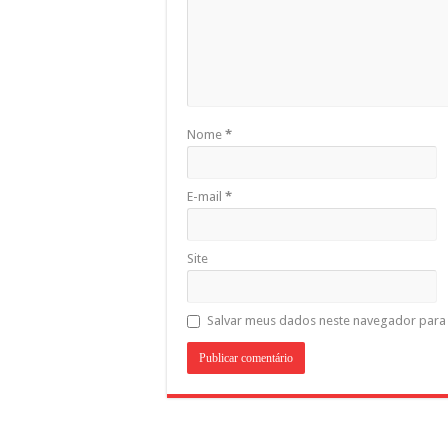
Nome
*
E-mail
*
Site
Salvar meus dados neste navegador para 