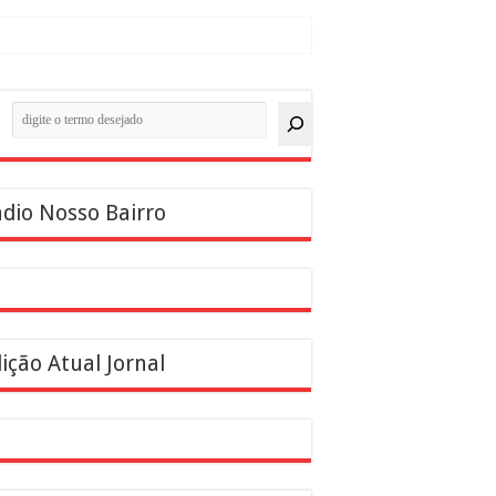
quisar
dio Nosso Bairro
ição Atual Jornal