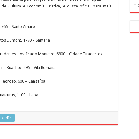
Ed
de Cultura e Economia Criativa, e o site oficial para mais
o, 765 – Santo Amaro
ntos Dumont, 1770 – Santana
radentes – Av. Inácio Monteiro, 6900 – Cidade Tiradentes
r – Rua Tito, 295 – Vila Romana
s Pedroso, 600 – Cangaíba
uaicurus, 1100 – Lapa
inkedIn