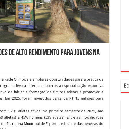
des de alto rendimento para jovens na
o a Rede Olímpica e amplia as oportunidades para a prática de
Ed
rograma leva a diferentes bairros a especialização esportiva
tivo de iniciar a formação de futuros atletas e promover a
es. Em 2025, foram investidos cerca de R$ 15 milhões para
com 1.291 atletas ativos. No primeiro semestre de 2025, são
59 atletas) e 45% homens (539 atletas). Entre as modalidades
da Secretaria Municipal de Esportes e Lazer e das peneiras do