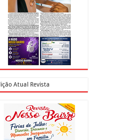
ição Atual Revista