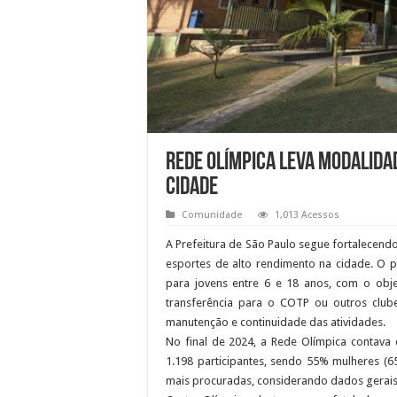
Rede Olímpica leva modalida
cidade
Comunidade
1,013 Acessos
A Prefeitura de São Paulo segue fortalecend
esportes de alto rendimento na cidade. O p
para jovens entre 6 e 18 anos, com o obje
transferência para o COTP ou outros club
manutenção e continuidade das atividades.
No final de 2024, a Rede Olímpica contava 
1.198 participantes, sendo 55% mulheres (6
mais procuradas, considerando dados gerais 