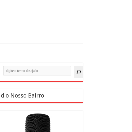
quisar
dio Nosso Bairro