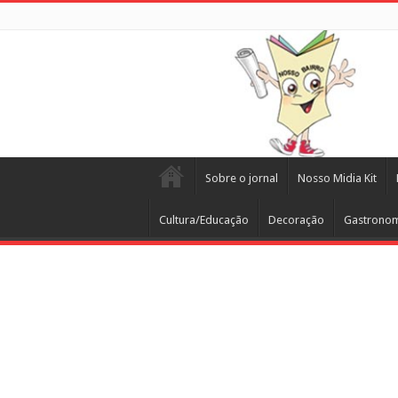
Sobre o jornal
Nosso Midia Kit
Cultura/Educação
Decoração
Gastrono