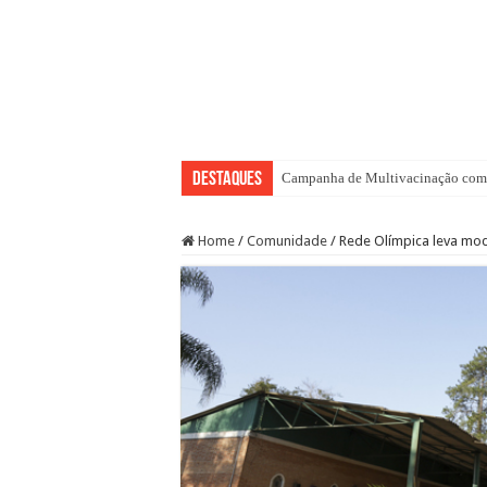
Destaques
Campanha de Multivacinação come
Home
/
Comunidade
/
Rede Olímpica leva mod