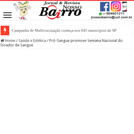
Campanha de Multivacinação começa nos 645 municípios de SP
Home
/
Saúde e Estética
/
Pró-Sangue promove Semana Nacional do
Doador de Sangue