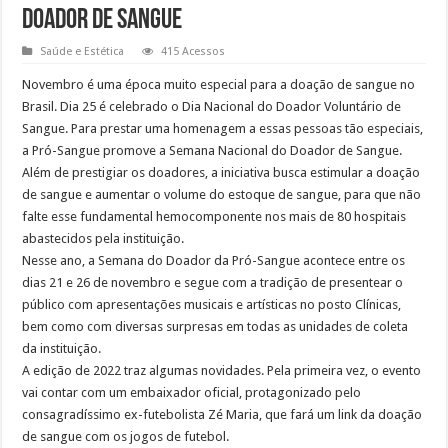
Doador de Sangue
Saúde e Estética
415 Acessos
Novembro é uma época muito especial para a doação de sangue no
Brasil. Dia 25 é celebrado o Dia Nacional do Doador Voluntário de
Sangue. Para prestar uma homenagem a essas pessoas tão especiais,
a Pró-Sangue promove a Semana Nacional do Doador de Sangue.
Além de prestigiar os doadores, a iniciativa busca estimular a doação
de sangue e aumentar o volume do estoque de sangue, para que não
falte esse fundamental hemocomponente nos mais de 80 hospitais
abastecidos pela instituição.
Nesse ano, a Semana do Doador da Pró-Sangue acontece entre os
dias 21 e 26 de novembro e segue com a tradição de presentear o
público com apresentações musicais e artísticas no posto Clínicas,
bem como com diversas surpresas em todas as unidades de coleta
da instituição.
A edição de 2022 traz algumas novidades. Pela primeira vez, o evento
vai contar com um embaixador oficial, protagonizado pelo
consagradíssimo ex-futebolista Zé Maria, que fará um link da doação
de sangue com os jogos de futebol.