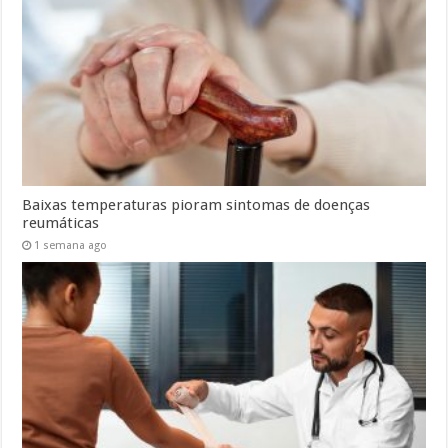
Baixas temperaturas pioram sintomas de doenças
reumáticas
1 semana ago