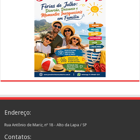
Endereço:
Rua Antônio de Mariz, nº 18 - Alto da Lapa / SP
Contatos: