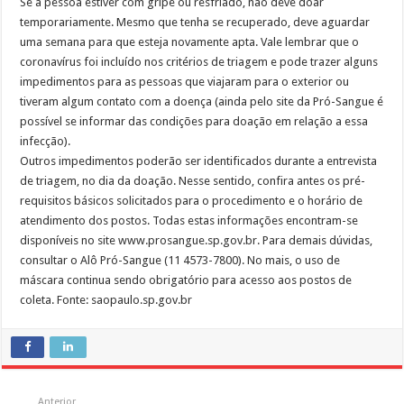
Se a pessoa estiver com gripe ou resfriado, não deve doar
temporariamente. Mesmo que tenha se recuperado, deve aguardar
uma semana para que esteja novamente apta. Vale lembrar que o
coronavírus foi incluído nos critérios de triagem e pode trazer alguns
impedimentos para as pessoas que viajaram para o exterior ou
tiveram algum contato com a doença (ainda pelo site da Pró-Sangue é
possível se informar das condições para doação em relação a essa
infecção).
Outros impedimentos poderão ser identificados durante a entrevista
de triagem, no dia da doação. Nesse sentido, confira antes os pré-
requisitos básicos solicitados para o procedimento e o horário de
atendimento dos postos. Todas estas informações encontram-se
disponíveis no site www.prosangue.sp.gov.br. Para demais dúvidas,
consultar o Alô Pró-Sangue (11 4573-7800). No mais, o uso de
máscara continua sendo obrigatório para acesso aos postos de
coleta. Fonte: saopaulo.sp.gov.br
Anterior