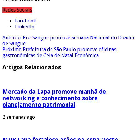
Redes Sociais
Facebook
LinkedIn
Anterior
Pró-Sangue promove Semana Nacional do Doador
de Sangue
Próximo
Prefeitura de São Paulo promove oficinas
gastronômicas de Ceia de Natal Econômica
Artigos Relacionados
Mercado da Lapa promove manhã de
networking e conhecimento sobre
planejamento patrimonial
2 semanas ago
MDB Lapa fortalece ações na Zona Oeste