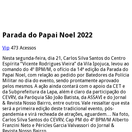
Parada do Papai Noel 2022
Vip
473 Acessos
Nesta segunda-feira, dia 21, Carlos Silva Santos do Centro
Espírita “Vicente Rodrigues Vieira” da Vila Ipojuca, levou ao
comando do 4º BPM/M, o ofício da 14ª edição da Parada do
Papai Noel, com relação ao pedido por Batedores da Polícia
Militar no dia do evento, sendo prontamente aprovado
pelos mesmos. A ação ainda contará com o apoio da CET e
da Subprefeitura da Lapa, além é claro da participação do
CEVRV, da Paróquia São João Batista, da ASSAVI e do Jornal
& Revista Nosso Bairro, entre outros. Vale ressaltar que esta
será a primeira edição deste tradicional evento, pós-
pandemia e virá recheada de atrações, aguardem… Na foto,
Carlos Silva Santos do CEVRV, Cap PM do 4º BPM/M Alberto
Franzini Neto e Péricles Garcia Valvassori do Jornal &
Revista Nosso Bairro.