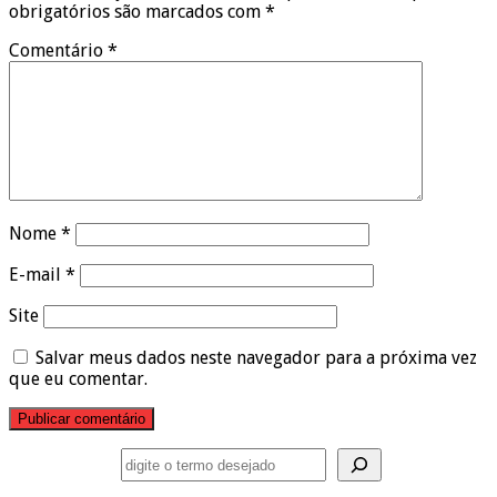
obrigatórios são marcados com
*
Comentário
*
Nome
*
E-mail
*
Site
Salvar meus dados neste navegador para a próxima vez
que eu comentar.
Pesquisar