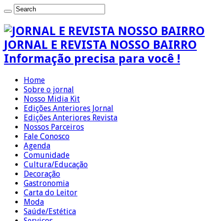
JORNAL E REVISTA NOSSO BAIRRO
Informação precisa para você !
Home
Sobre o jornal
Nosso Midia Kit
Edições Anteriores Jornal
Edições Anteriores Revista
Nossos Parceiros
Fale Conosco
Agenda
Comunidade
Cultura/Educação
Decoração
Gastronomia
Carta do Leitor
Moda
Saúde/Estética
Serviços