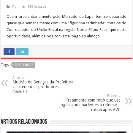
Vip
959 Acessos
Quem circula diariamente pelo Mercado da Lapa, tem se deparado
quase que semanalmente com uma “figurinha carimbada”, trata-se do
Coordenador do União Brasil na região Norte, Fábio Ruas, que nesta
oportunidade, além da boa conversa, pagou o almoço.
Tags
FÁBIO RUAS
Anterior
Mutirão de Serviços da Prefeitura
vai credenciar produtores
manuais
Próximo
Tratamento com robô que usa
jogos ajuda pacientes a retomar a
rotina após AVC
Artigos Relacionados