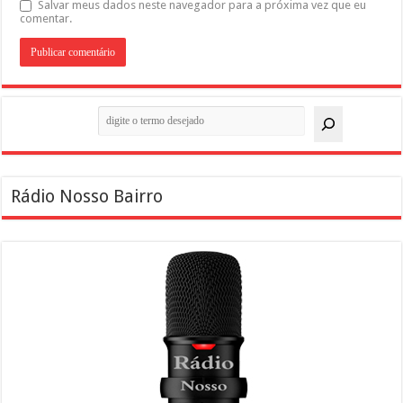
Salvar meus dados neste navegador para a próxima vez que eu
comentar.
Pesquisar
Rádio Nosso Bairro