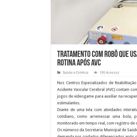
Tratamento com robô que usa
rotina após AVC
Saúde e Estética
185 Acessos
Nos Centros Especializados de Reabilitação
Acidente Vascular Cerebral (AVC) contam co
jogos de videogame para auxiliar na recupe
estimulantes.
Diante de uma tela com atividades interativ
cotidiano, como arremessar uma bola, p
monitorado em tempo real, com registro de d
Os números da Secretaria Municipal de Saúde
demanda por cuidados diferenciados após o