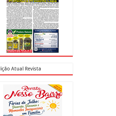
ição Atual Revista