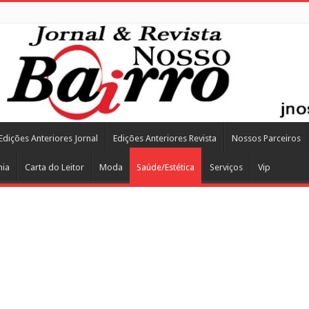
Edições Anteriores Jornal
Edições Anteriores Revista
Nossos Parceiros
mia
Carta do Leitor
Moda
Saúde/Estética
Serviços
Vip