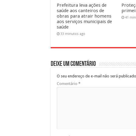
Prefeitura leva ações de
Proteç
saúde aos canteiros de
primeir
obras para atrair homens
41 min
aos serviços municipais de
saúde
33 minutos ago
Deixe um comentário
O seu endereço de e-mail não será publicado
Comentário
*