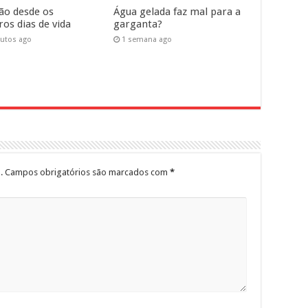
ão desde os
Água gelada faz mal para a
os dias de vida
garganta?
utos ago
1 semana ago
.
Campos obrigatórios são marcados com
*