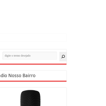
quisar
dio Nosso Bairro