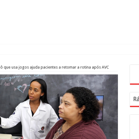
ração, paixão pela gastronomia e amor pelo bairro
 que usa jogos ajuda pacientes a retomar a rotina após AVC
Pes
Rá