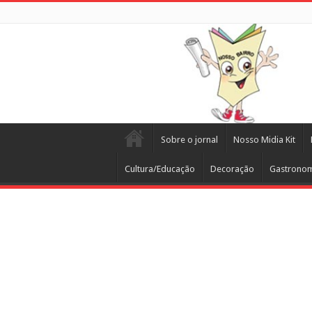
Sobre o jornal
Nosso Midia Kit
Cultura/Educação
Decoração
Gastrono