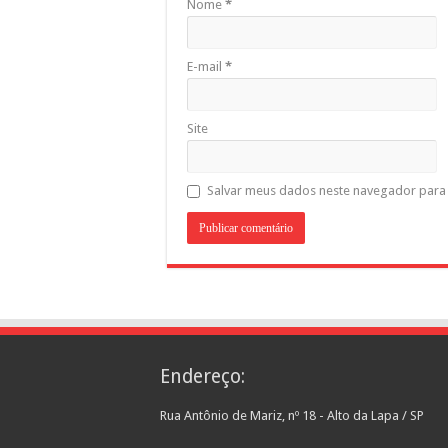
Nome
*
E-mail
*
Site
Salvar meus dados neste navegador para 
Endereço:
Rua Antônio de Mariz, nº 18 - Alto da Lapa / SP