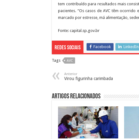
tem contribuído para resultados mais consi
pacientes. “Os casos de AVC têm ocorrido e
marcado por estresse, má alimentação, sedent
Fonte: capital.sp.gov.br
Facebook
LinkedIn
Redes Sociais
Tags
AVC
Anterior
Virou figurinha carimbada
Artigos Relacionados