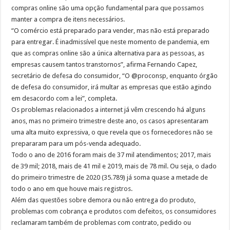
compras online são uma opção fundamental para que possamos
manter a compra de itens necessários.
“O comércio está preparado para vender, mas não está preparado
para entregar. É inadmissível que neste momento de pandemia, em
que as compras online são a única alternativa para as pessoas, as
empresas causem tantos transtornos”, afirma Fernando Capez,
secretário de defesa do consumidor, “O @proconsp, enquanto órgão
de defesa do consumidor, irá multar as empresas que estão agindo
em desacordo com a lei”, completa.
Os problemas relacionados a internet já vêm crescendo há alguns
anos, mas no primeiro trimestre deste ano, os casos apresentaram
uma alta muito expressiva, o que revela que os fornecedores não se
prepararam para um pós-venda adequado.
Todo o ano de 2016 foram mais de 37 mil atendimentos; 2017, mais
de 39 mil; 2018, mais de 41 mil e 2019, mais de 78 mil. Ou seja, o dado
do primeiro trimestre de 2020 (35.789) já soma quase a metade de
todo o ano em que houve mais registros.
Além das questões sobre demora ou não entrega do produto,
problemas com cobrança e produtos com defeitos, os consumidores
reclamaram também de problemas com contrato, pedido ou