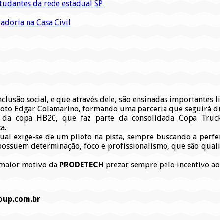
tudantes da rede estadual SP
adoria na Casa Civil
lusão social, e que através dele, são ensinadas importantes li
iloto Edgar Colamarino, formando uma parceria que seguirá d
te da copa HB20, que faz parte da consolidada Copa Truc
a.
igual exige-se de um piloto na pista, sempre buscando a perf
possuem determinação, foco e profissionalismo, que são qual
o maior motivo da
PRODETECH
prezar sempre pelo incentivo ao
oup.com.br