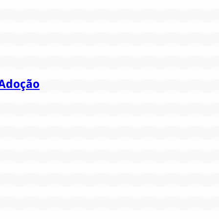
 Adoção