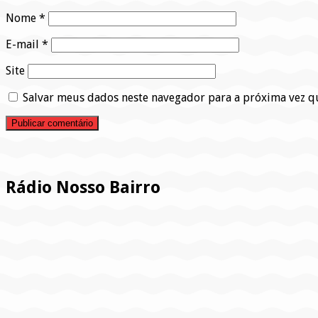
Nome
*
E-mail
*
Site
Salvar meus dados neste navegador para a próxima vez q
Pesquisar
Rádio Nosso Bairro