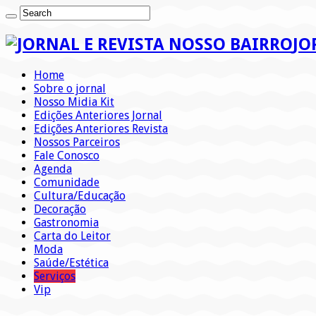
JO
Home
Sobre o jornal
Nosso Midia Kit
Edições Anteriores Jornal
Edições Anteriores Revista
Nossos Parceiros
Fale Conosco
Agenda
Comunidade
Cultura/Educação
Decoração
Gastronomia
Carta do Leitor
Moda
Saúde/Estética
Serviços
Vip