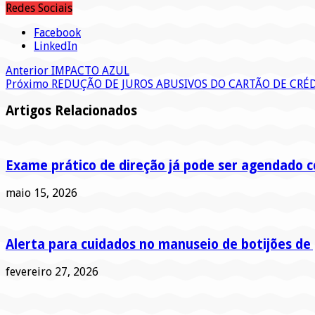
Redes Sociais
Facebook
LinkedIn
Anterior
IMPACTO AZUL
Próximo
REDUÇÃO DE JUROS ABUSIVOS DO CARTÃO DE CRÉD
Artigos Relacionados
Exame prático de direção já pode ser agendado c
maio 15, 2026
Alerta para cuidados no manuseio de botijões de
fevereiro 27, 2026