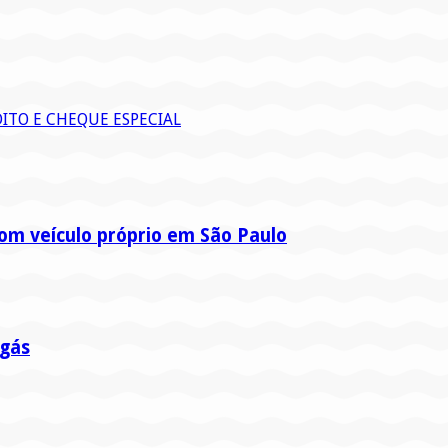
ITO E CHEQUE ESPECIAL
om veículo próprio em São Paulo
 gás