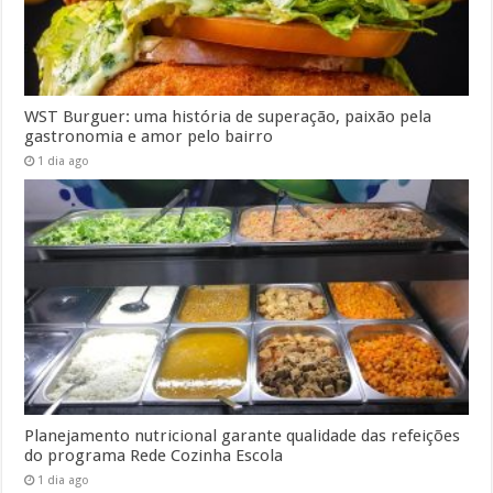
WST Burguer: uma história de superação, paixão pela
gastronomia e amor pelo bairro
1 dia ago
Planejamento nutricional garante qualidade das refeições
do programa Rede Cozinha Escola
1 dia ago