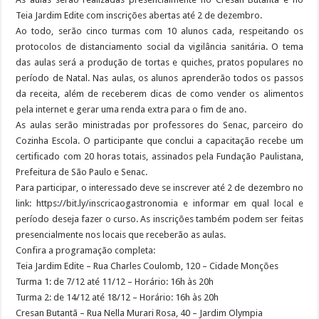
Teia Jardim Edite com inscrições abertas até 2 de dezembro.
Ao todo, serão cinco turmas com 10 alunos cada, respeitando os
protocolos de distanciamento social da vigilância sanitária. O tema
das aulas será a produção de tortas e quiches, pratos populares no
período de Natal. Nas aulas, os alunos aprenderão todos os passos
da receita, além de receberem dicas de como vender os alimentos
pela internet e gerar uma renda extra para o fim de ano.
As aulas serão ministradas por professores do Senac, parceiro do
Cozinha Escola. O participante que conclui a capacitação recebe um
certificado com 20 horas totais, assinados pela Fundação Paulistana,
Prefeitura de São Paulo e Senac.
Para participar, o interessado deve se inscrever até 2 de dezembro no
link: https://bit.ly/inscricaogastronomia e informar em qual local e
período deseja fazer o curso. As inscrições também podem ser feitas
presencialmente nos locais que receberão as aulas.
Confira a programação completa:
Teia Jardim Edite – Rua Charles Coulomb, 120 – Cidade Monções
Turma 1: de 7/12 até 11/12 – Horário: 16h às 20h
Turma 2: de 14/12 até 18/12 – Horário: 16h às 20h
Cresan Butantã – Rua Nella Murari Rosa, 40 – Jardim Olympia