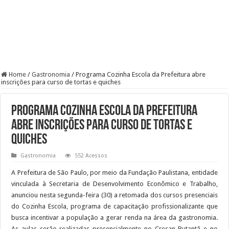
Home
/
Gastronomia
/
Programa Cozinha Escola da Prefeitura abre
inscrições para curso de tortas e quiches
Programa Cozinha Escola da Prefeitura
abre inscrições para curso de tortas e
quiches
Gastronomia
552 Acessos
A Prefeitura de São Paulo, por meio da Fundação Paulistana, entidade
vinculada à Secretaria de Desenvolvimento Econômico e Trabalho,
anunciou nesta segunda-feira (30) a retomada dos cursos presenciais
do Cozinha Escola, programa de capacitação profissionalizante que
busca incentivar a população a gerar renda na área da gastronomia.
As aulas serão realizadas presencialmente no Cresan Butantã e no