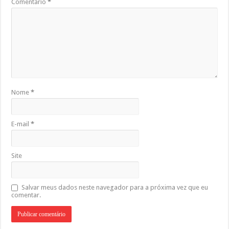
Comentário
*
Nome
*
E-mail
*
Site
Salvar meus dados neste navegador para a próxima vez que eu
comentar.