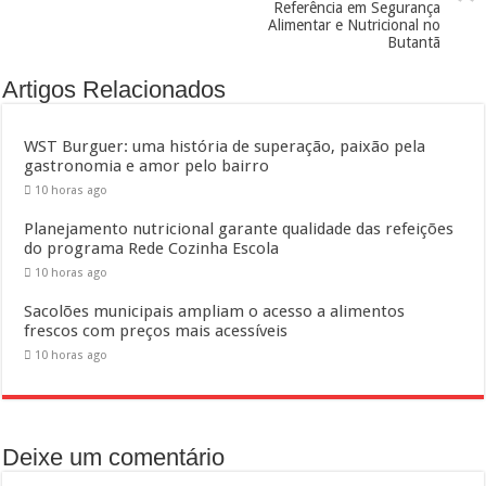
Referência em Segurança
Alimentar e Nutricional no
Butantã
Artigos Relacionados
WST Burguer: uma história de superação, paixão pela
gastronomia e amor pelo bairro
10 horas ago
Planejamento nutricional garante qualidade das refeições
do programa Rede Cozinha Escola
10 horas ago
Sacolões municipais ampliam o acesso a alimentos
frescos com preços mais acessíveis
10 horas ago
Deixe um comentário