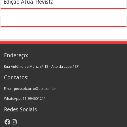
Edição Atual Revista
Endereço:
Rua Antônio de Mariz, nº 18 - Alto da Lapa / SP
Contatos:
Email: jnossobairro@uol.com.br
WhatsApp: 11-994601211
Redes Sociais
Facebook
Instagram