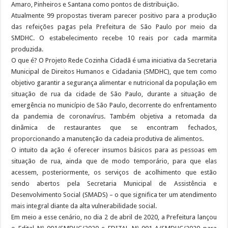
Amaro, Pinheiros e Santana como pontos de distribuição.
Atualmente 99 propostas tiveram parecer positivo para a produção
das refeições pagas pela Prefeitura de São Paulo por meio da
SMDHC. O estabelecimento recebe 10 reais por cada marmita
produzida.
O que é? O Projeto Rede Cozinha Cidadã é uma iniciativa da Secretaria
Municipal de Direitos Humanos e Cidadania (SMDHC), que tem como
objetivo garantir a segurança alimentar e nutricional da população em
situação de rua da cidade de São Paulo, durante a situação de
emergência no município de São Paulo, decorrente do enfrentamento
da pandemia de coronavírus. Também objetiva a retomada da
dinâmica de restaurantes que se encontram fechados,
proporcionando a manutenção da cadeia produtiva de alimentos.
O intuito da ação é oferecer insumos básicos para as pessoas em
situação de rua, ainda que de modo temporário, para que elas
acessem, posteriormente, os serviços de acolhimento que estão
sendo abertos pela Secretaria Municipal de Assistência e
Desenvolvimento Social (SMADS) – o que significa ter um atendimento
mais integral diante da alta vulnerabilidade social.
Em meio a esse cenário, no dia 2 de abril de 2020, a Prefeitura lançou