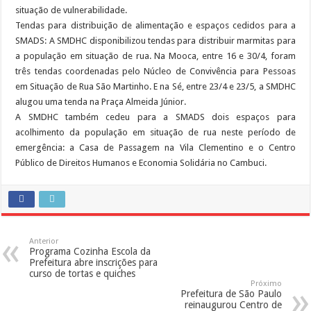
situação de vulnerabilidade.
Tendas para distribuição de alimentação e espaços cedidos para a
SMADS: A SMDHC disponibilizou tendas para distribuir marmitas para
a população em situação de rua. Na Mooca, entre 16 e 30/4, foram
três tendas coordenadas pelo Núcleo de Convivência para Pessoas
em Situação de Rua São Martinho. E na Sé, entre 23/4 e 23/5, a SMDHC
alugou uma tenda na Praça Almeida Júnior.
A SMDHC também cedeu para a SMADS dois espaços para
acolhimento da população em situação de rua neste período de
emergência: a Casa de Passagem na Vila Clementino e o Centro
Público de Direitos Humanos e Economia Solidária no Cambuci.
Anterior
Programa Cozinha Escola da
Prefeitura abre inscrições para
curso de tortas e quiches
Próximo
Prefeitura de São Paulo
reinaugurou Centro de