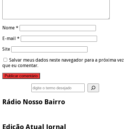
Nome
*
E-mail
*
Site
Salvar meus dados neste navegador para a próxima vez
que eu comentar.
Pesquisar
Rádio Nosso Bairro
Edição Atual Jornal