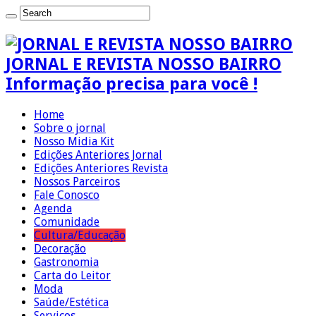
JORNAL E REVISTA NOSSO BAIRRO
Informação precisa para você !
Home
Sobre o jornal
Nosso Midia Kit
Edições Anteriores Jornal
Edições Anteriores Revista
Nossos Parceiros
Fale Conosco
Agenda
Comunidade
Cultura/Educação
Decoração
Gastronomia
Carta do Leitor
Moda
Saúde/Estética
Serviços