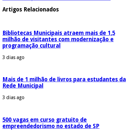
Artigos Relacionados
Bibliotecas Municipais atraem mais de 1,5
milhão de visitantes com modernização e
programação cultural
3 dias ago
Mais de 1 milhão de livros para estudantes da
Rede Municipal
3 dias ago
500 vagas em curso gratuito de
empreendedorismo no estado de SP