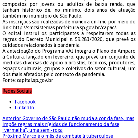
compostos por jovens ou adultos de baixa renda, que
tenham histórico de, no mínimo, dois anos de atuação
também no município de São Paulo.
As inscrições são realizadas de maneira on-line por meio do
link: http://smcsistemas.prefeitura.sp.gov.br/capac/.
O edital instrui os participantes a respeitarem todas as
regras do Decreto Municipal n. 59.283/2020, que prevê os
cuidados relacionados à pandemia.
A antecipação do Programa VAI integra o Plano de Amparo
à Cultura, lançado em fevereiro, que prevê um conjunto de
medidas diversas de apoio a artistas, técnicos, produtores,
espaços culturais, grupos e coletivos do setor cultural, um
dos mais afetados pelo contexto da pandemia.
Fonte: capital.sp.gov.br
Redes Sociais
Facebook
LinkedIn
Anterior
Governo de São Paulo não muda a cor da fase, mas
impõe regras mais rígidas de funcionamento da fase
“vermelha”, uma semi-roxa
Próximo
Março é o mês de combate à tuberculose