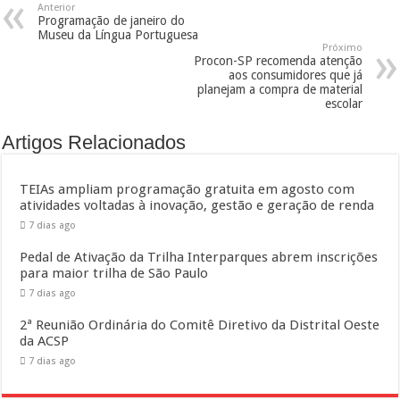
Anterior
Programação de janeiro do
Museu da Língua Portuguesa
Próximo
Procon-SP recomenda atenção
aos consumidores que já
planejam a compra de material
escolar
Artigos Relacionados
TEIAs ampliam programação gratuita em agosto com
atividades voltadas à inovação, gestão e geração de renda
7 dias ago
Pedal de Ativação da Trilha Interparques abrem inscrições
para maior trilha de São Paulo
7 dias ago
2ª Reunião Ordinária do Comitê Diretivo da Distrital Oeste
da ACSP
7 dias ago