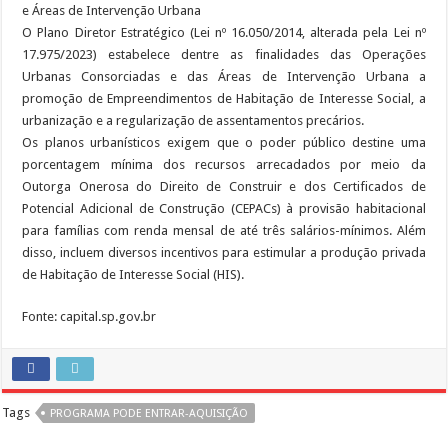
e Áreas de Intervenção Urbana
O Plano Diretor Estratégico (Lei nº 16.050/2014, alterada pela Lei nº
17.975/2023) estabelece dentre as finalidades das Operações
Urbanas Consorciadas e das Áreas de Intervenção Urbana a
promoção de Empreendimentos de Habitação de Interesse Social, a
urbanização e a regularização de assentamentos precários.
Os planos urbanísticos exigem que o poder público destine uma
porcentagem mínima dos recursos arrecadados por meio da
Outorga Onerosa do Direito de Construir e dos Certificados de
Potencial Adicional de Construção (CEPACs) à provisão habitacional
para famílias com renda mensal de até três salários-mínimos. Além
disso, incluem diversos incentivos para estimular a produção privada
de Habitação de Interesse Social (HIS).
Fonte: capital.sp.gov.br
Tags
PROGRAMA PODE ENTRAR-AQUISIÇÃO