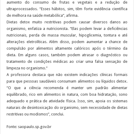
aumento do consumo de frutas e vegetais e a redução de
ultraprocessados. “Esses hábitos, sim, têm forte evidência científica
de melhora na saúde metabólica”, afirma.
Dietas detox muito restritivas podem causar diversos danos ao
organismo, enfatiza a nutricionista. “Elas podem levar a deficiências
nutricionais, perda de massa muscular, hipoglicemia, tontura e até
alterações eletrolíticas. Além disso, podem aumentar a chance de
compulsão por alimentos altamente calóricos após o término da
dieta. Em alguns casos, também podem atrasar o diagnóstico ou
tratamento de condições médicas ao criar uma falsa sensação de
limpeza no organismo.”
A professora destaca que não existem indicações clínicas formais
para que pessoas saudáveis consumam alimentos ou líquidos detox.
“O que a ciência recomenda é manter um padrão alimentar
equilibrado, rico em alimentos in natura, com boa hidratação, sono
adequado e prática de atividade física. Isso, sim, apoia os sistemas
naturais de desintoxicação do organismo, sem necessidade de dietas
restritivas ou modismos”, conclui.
Fonte: saopaulo.sp.gov.br