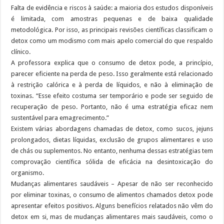
Falta de evidência e riscos à saúde: a maioria dos estudos disponíveis
é limitada, com amostras pequenas e de baixa qualidade
metodológica. Por isso, as principais revisões científicas classificam o
detox como um modismo com mais apelo comercial do que respaldo
clínico.
A professora explica que o consumo de detox pode, a princípio,
parecer eficiente na perda de peso. Isso geralmente está relacionado
à restrição calórica e à perda de líquidos, e não à eliminação de
toxinas. “Esse efeito costuma ser temporário e pode ser seguido de
recuperação de peso. Portanto, não é uma estratégia eficaz nem
sustentável para emagrecimento.”
Existem várias abordagens chamadas de detox, como sucos, jejuns
prolongados, dietas líquidas, exclusão de grupos alimentares e uso
de chás ou suplementos. No entanto, nenhuma dessas estratégias tem
comprovação científica sólida de eficácia na desintoxicação do
organismo.
Mudanças alimentares saudáveis – Apesar de não ser reconhecido
por eliminar toxinas, o consumo de alimentos chamados detox pode
apresentar efeitos positivos. Alguns benefícios relatados não vêm do
detox em si, mas de mudanças alimentares mais saudáveis, como o