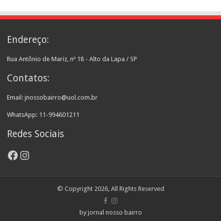
Endereço:
Rua Antônio de Mariz, nº 18 - Alto da Lapa / SP
Contatos:
Email: jnossobairro@uol.com.br
WhatsApp: 11-994601211
Redes Sociais
Facebook
Instagram
© Copyright 2026, All Rights Reserved
by jornal nosso bairro