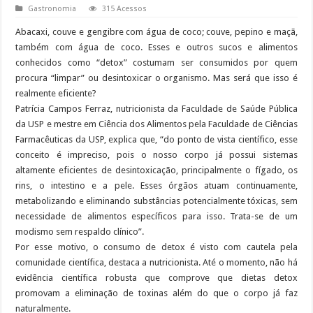
Gastronomia
315 Acessos
Abacaxi, couve e gengibre com água de coco; couve, pepino e maçã,
também com água de coco. Esses e outros sucos e alimentos
conhecidos como “detox” costumam ser consumidos por quem
procura “limpar” ou desintoxicar o organismo. Mas será que isso é
realmente eficiente?
Patrícia Campos Ferraz, nutricionista da Faculdade de Saúde Pública
da USP e mestre em Ciência dos Alimentos pela Faculdade de Ciências
Farmacêuticas da USP, explica que, “do ponto de vista científico, esse
conceito é impreciso, pois o nosso corpo já possui sistemas
altamente eficientes de desintoxicação, principalmente o fígado, os
rins, o intestino e a pele. Esses órgãos atuam continuamente,
metabolizando e eliminando substâncias potencialmente tóxicas, sem
necessidade de alimentos específicos para isso. Trata-se de um
modismo sem respaldo clínico”.
Por esse motivo, o consumo de detox é visto com cautela pela
comunidade científica, destaca a nutricionista. Até o momento, não há
evidência científica robusta que comprove que dietas detox
promovam a eliminação de toxinas além do que o corpo já faz
naturalmente.