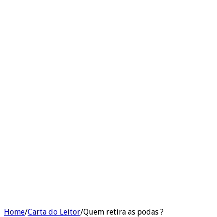
Home
/
Carta do Leitor
/
Quem retira as podas ?