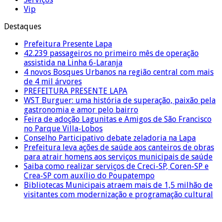
Vip
Destaques
Prefeitura Presente Lapa
42.239 passageiros no primeiro mês de operação
assistida na Linha 6-Laranja
4 novos Bosques Urbanos na região central com mais
de 4 mil árvores
PREFEITURA PRESENTE LAPA
WST Burguer: uma história de superação, paixão pela
gastronomia e amor pelo bairro
Feira de adoção Lagunitas e Amigos de São Francisco
no Parque Villa-Lobos
Conselho Participativo debate zeladoria na Lapa
Prefeitura leva ações de saúde aos canteiros de obras
para atrair homens aos serviços municipais de saúde
Saiba como realizar serviços de Creci-SP, Coren-SP e
Crea-SP com auxílio do Poupatempo
Bibliotecas Municipais atraem mais de 1,5 milhão de
visitantes com modernização e programação cultural