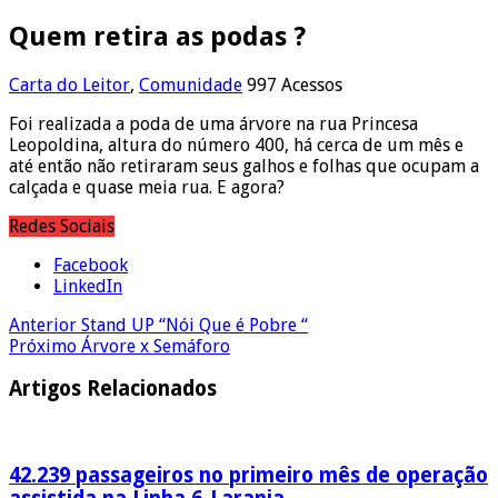
Quem retira as podas ?
Carta do Leitor
,
Comunidade
997 Acessos
Foi realizada a poda de uma árvore na rua Princesa
Leopoldina, altura do número 400, há cerca de um mês e
até então não retiraram seus galhos e folhas que ocupam a
calçada e quase meia rua. E agora?
Redes Sociais
Facebook
LinkedIn
Anterior
Stand UP “Nói Que é Pobre “
Próximo
Árvore x Semáforo
Artigos Relacionados
42.239 passageiros no primeiro mês de operação