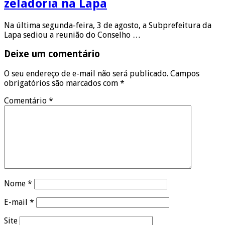
zeladoria na Lapa
Na última segunda-feira, 3 de agosto, a Subprefeitura da
Lapa sediou a reunião do Conselho …
Deixe um comentário
O seu endereço de e-mail não será publicado.
Campos
obrigatórios são marcados com
*
Comentário
*
Nome
*
E-mail
*
Site