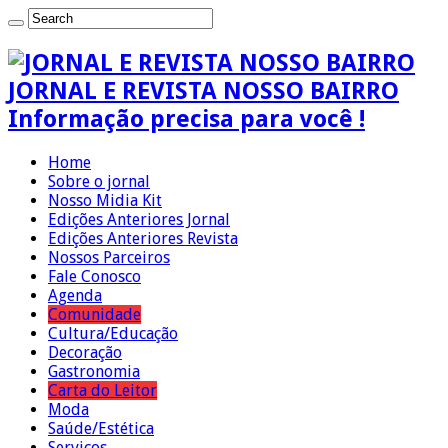
JORNAL E REVISTA NOSSO BAIRRO
Informação precisa para você !
Home
Sobre o jornal
Nosso Midia Kit
Edições Anteriores Jornal
Edições Anteriores Revista
Nossos Parceiros
Fale Conosco
Agenda
Comunidade
Cultura/Educação
Decoração
Gastronomia
Carta do Leitor
Moda
Saúde/Estética
Serviços