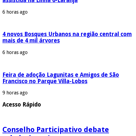
assistida na Linha 6-Laranja
6 horas ago
4 novos Bosques Urbanos na região central com
mais de 4 mil árvores
6 horas ago
Feira de adoção Lagunitas e Amigos de São
Francisco no Parque Villa-Lobos
9 horas ago
Acesso Rápido
Conselho Participativo debate