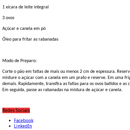
1 xícara de leite integral
3 ovos
Açúcar e canela em pó
Óleo para fritar as rabanadas
Modo de Preparo:
Corte o pão em fatias de mais ou menos 2 cm de espessura. Reserve
misture o açúcar com a canela em um prato e reserve. Em uma frig
demais. Rapidamente, transfira as fatias para os ovos batidos e as
Em seguida, passe as rabanadas na mistura de açúcar e canela.
Redes Sociais
Facebook
LinkedIn