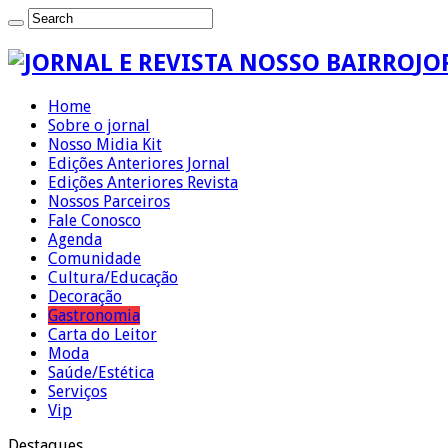
JO
Home
Sobre o jornal
Nosso Midia Kit
Edições Anteriores Jornal
Edições Anteriores Revista
Nossos Parceiros
Fale Conosco
Agenda
Comunidade
Cultura/Educação
Decoração
Gastronomia
Carta do Leitor
Moda
Saúde/Estética
Serviços
Vip
Destaques