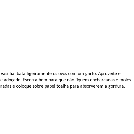
vasilha, bata ligeiramente os ovos com um garfo. Aproveite e
eite adoçado. Escorra bem para que não fiquem encharcadas e moles
ouradas e coloque sobre papel toalha para absorverem a gordura.