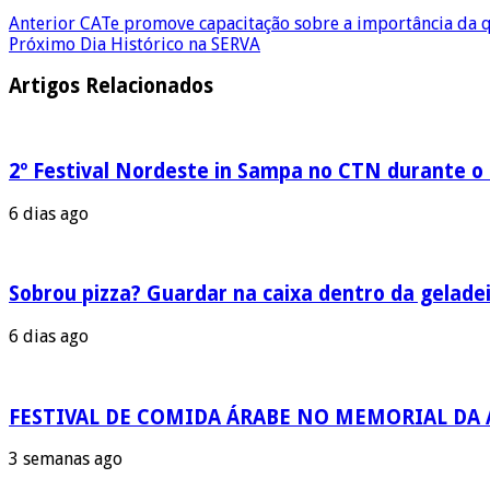
Anterior
CATe promove capacitação sobre a importância da q
Próximo
Dia Histórico na SERVA
Artigos Relacionados
2º Festival Nordeste in Sampa no CTN durante o
6 dias ago
Sobrou pizza? Guardar na caixa dentro da geladeir
6 dias ago
FESTIVAL DE COMIDA ÁRABE NO MEMORIAL DA
3 semanas ago