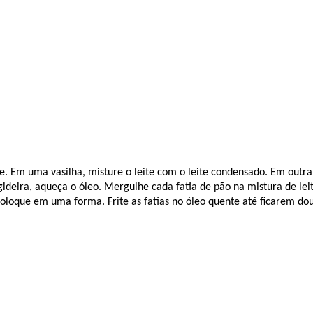
. Em uma vasilha, misture o leite com o leite condensado. Em outra 
ideira, aqueça o óleo. Mergulhe cada fatia de pão na mistura de l
 coloque em uma forma. Frite as fatias no óleo quente até ficarem d