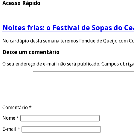
Acesso Rápido
Noites frias: o Festival de Sopas do 
No cardápio desta semana teremos Fondue de Queijo com Co
Deixe um comentário
O seu endereço de e-mail não será publicado.
Campos obriga
Comentário
*
Nome
*
E-mail
*