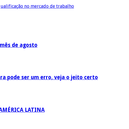
ualificação no mercado de trabalho
 mês de agosto
a pode ser um erro, veja o jeito certo
 AMÉRICA LATINA