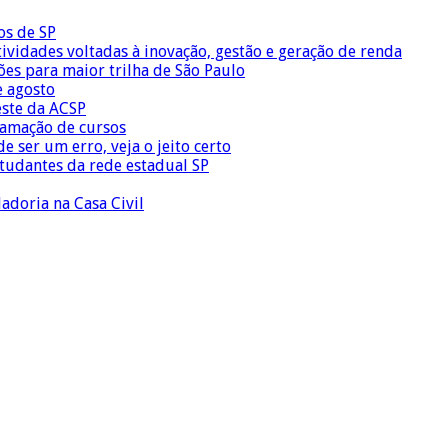
os de SP
vidades voltadas à inovação, gestão e geração de renda
ões para maior trilha de São Paulo
e agosto
este da ACSP
ramação de cursos
 ser um erro, veja o jeito certo
tudantes da rede estadual SP
adoria na Casa Civil