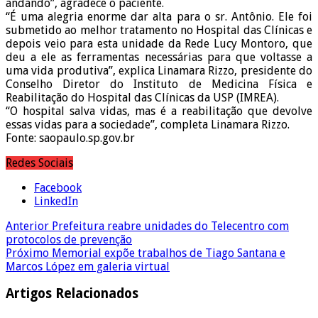
andando”, agradece o paciente.
“É uma alegria enorme dar alta para o sr. Antônio. Ele foi
submetido ao melhor tratamento no Hospital das Clínicas e
depois veio para esta unidade da Rede Lucy Montoro, que
deu a ele as ferramentas necessárias para que voltasse a
uma vida produtiva”, explica Linamara Rizzo, presidente do
Conselho Diretor do Instituto de Medicina Física e
Reabilitação do Hospital das Clínicas da USP (IMREA).
“O hospital salva vidas, mas é a reabilitação que devolve
essas vidas para a sociedade”, completa Linamara Rizzo.
Fonte: saopaulo.sp.gov.br
Redes Sociais
Facebook
LinkedIn
Anterior
Prefeitura reabre unidades do Telecentro com
protocolos de prevenção
Próximo
Memorial expõe trabalhos de Tiago Santana e
Marcos López em galeria virtual
Artigos Relacionados