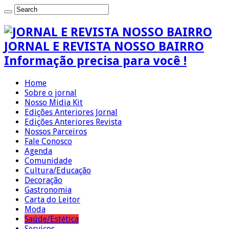
JORNAL E REVISTA NOSSO BAIRRO
Informação precisa para você !
Home
Sobre o jornal
Nosso Midia Kit
Edições Anteriores Jornal
Edições Anteriores Revista
Nossos Parceiros
Fale Conosco
Agenda
Comunidade
Cultura/Educação
Decoração
Gastronomia
Carta do Leitor
Moda
Saúde/Estética
Serviços