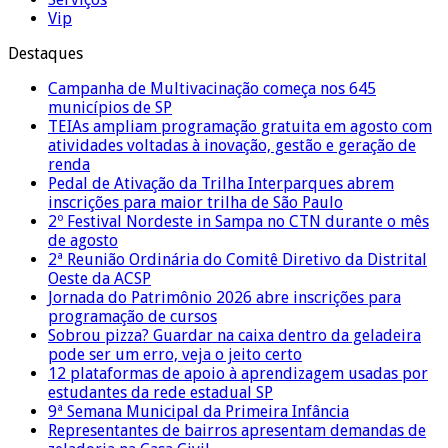
Vip
Destaques
Campanha de Multivacinação começa nos 645
municípios de SP
TEIAs ampliam programação gratuita em agosto com
atividades voltadas à inovação, gestão e geração de
renda
Pedal de Ativação da Trilha Interparques abrem
inscrições para maior trilha de São Paulo
2º Festival Nordeste in Sampa no CTN durante o mês
de agosto
2ª Reunião Ordinária do Comitê Diretivo da Distrital
Oeste da ACSP
Jornada do Patrimônio 2026 abre inscrições para
programação de cursos
Sobrou pizza? Guardar na caixa dentro da geladeira
pode ser um erro, veja o jeito certo
12 plataformas de apoio à aprendizagem usadas por
estudantes da rede estadual SP
9ª Semana Municipal da Primeira Infância
Representantes de bairros apresentam demandas de