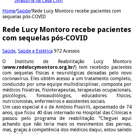
zeladoria na Casa Civil
Home
/
Saúde
/
Rede Lucy Montoro recebe pacientes com
sequelas pós-COVID
Rede Lucy Montoro recebe pacientes
com sequelas pós-COVID
Saúde
,
Saúde e Estética
972 Acessos
O Instituto de Reabilitação Lucy Montoro
(
www.redelucymontoro.org.br/
) tem recebido pacientes
com sequelas físicas e neurológicas deixadas pelo novo
coronavírus. Eles obtêm acesso a um tratamento completo,
conduzido por uma equipe multidisciplinar, composta por
médicos fisiatras, fisioterapeutas, terapeutas ocupacionais,
psicólogos, fonoaudiólogos, educadores físicos,
nutricionistas, enfermeiros e assistentes sociais.
Um caso especial é o de Antônio Pissirili, aposentado de 74
anos, que ficou 40 dias internado no Hospital das Clínicas e
passou pelo programa de reabilitação. “Cheguei aqui
achando que não teria mais os movimentos das pernas,
mas, graças à competência dos médicos daqui, estou saindo