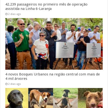
42.239 passageiros no primeiro mês de operação
assistida na Linha 6-Laranja
2 dias ago
4 novos Bosques Urbanos na região central com mais de
4 mil árvores
2 dias ago