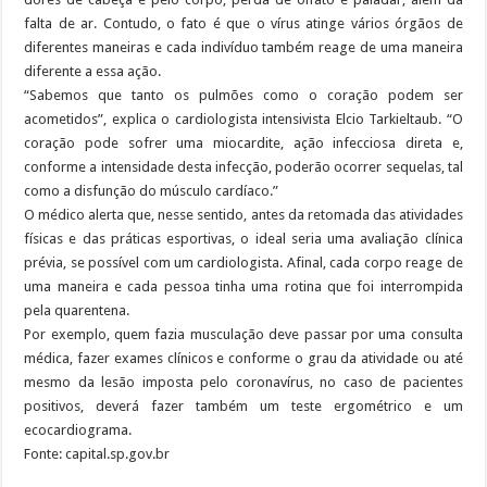
falta de ar. Contudo, o fato é que o vírus atinge vários órgãos de
diferentes maneiras e cada indivíduo também reage de uma maneira
diferente a essa ação.
“Sabemos que tanto os pulmões como o coração podem ser
acometidos”, explica o cardiologista intensivista Elcio Tarkieltaub. “O
coração pode sofrer uma miocardite, ação infecciosa direta e,
conforme a intensidade desta infecção, poderão ocorrer sequelas, tal
como a disfunção do músculo cardíaco.”
O médico alerta que, nesse sentido, antes da retomada das atividades
físicas e das práticas esportivas, o ideal seria uma avaliação clínica
prévia, se possível com um cardiologista. Afinal, cada corpo reage de
uma maneira e cada pessoa tinha uma rotina que foi interrompida
pela quarentena.
Por exemplo, quem fazia musculação deve passar por uma consulta
médica, fazer exames clínicos e conforme o grau da atividade ou até
mesmo da lesão imposta pelo coronavírus, no caso de pacientes
positivos, deverá fazer também um teste ergométrico e um
ecocardiograma.
Fonte: capital.sp.gov.br