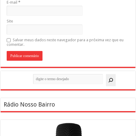
E-mail
*
Site
Salvar meus dados neste navegador para a próxima vez que eu
comentar.
Pesquisar
Rádio Nosso Bairro