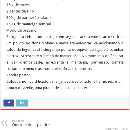
15 g de nozes
2 dentes de alho
300 g de parmesão ralado
150 g de manteiga sem sal
Modo de preparo:
Refogue a cebola no azeite, e em seguida acrescente o arroz e frite
um pouco. Adicione o vinho e mexa até evaporar. Vá adicionando o
caldo de legumes até chegar ao ponto desejável, ou seja, até cozinhar
o arroz. Acrescente o “pesto de manjericão”. No momento de finalizar
e dar cremosidade, acrescente a manteiga, parmesão, tomate
cortado ao meio e as mussarelas. Sirva e delicie-se.
Receita pesto:
Coloque no liquidificador: manjericão desfolhado, alho, nozes, e um
pouco de azeite, uma pitada de sal e deixe bater.
Anterior
Omelete de espinafre
Próximo