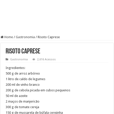
Home
/
Gastronomia
/
Risoto Caprese
Risoto Caprese
Gastronomia
2,616 Acessos
Ingredientes:
500 g de arroz arbóreo
1 litro de caldo de legumes
200 ml de vinho branco
200 g de cebola picada em cubos pequenos
50 ml de azeite
2 maços de manjericão
300 g de tomate cereja
150 g de mussarela de búfala cerejinha