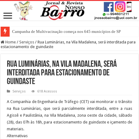
Campanha de Multivacinação começa nos 645 municípios de SP
Home
/
Serviços
/
Rua Luminárias, na Vila Madalena, será interditada para
estacionamento de guindaste
Rua Luminárias, na Vila Madalena, será
interditada para estacionamento de
guindaste
Serviços
618 Acessos
A Companhia de Engenharia de Tráfego (CET) vai monitorar o trânsito
na Rua Luminárias, que será parcialmente interditada, entre a ruas
Agissê e Paulistânia, na Vila Madalena, zona oeste da cidade, sábado
(28), das 07h às 18h, para estacionamento de guindaste e içamento de
materiais.
Alternativas