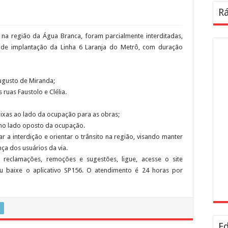
Rá
 na região da Água Branca, foram parcialmente interditadas,
s de implantação da Linha 6 Laranja do Metrô, com duração
Augusto de Miranda;
 ruas Faustolo e Clélia.
faixas ao lado da ocupação para as obras;
 no lado oposto da ocupação.
 a interdição e orientar o trânsito na região, visando manter
ça dos usuários da via.
, reclamações, remoções e sugestões, ligue, acesse o site
 ou baixe o aplicativo SP156. O atendimento é 24 horas por
Ed