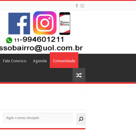
Fale Conosco
Agenda
Comunidade
quisar