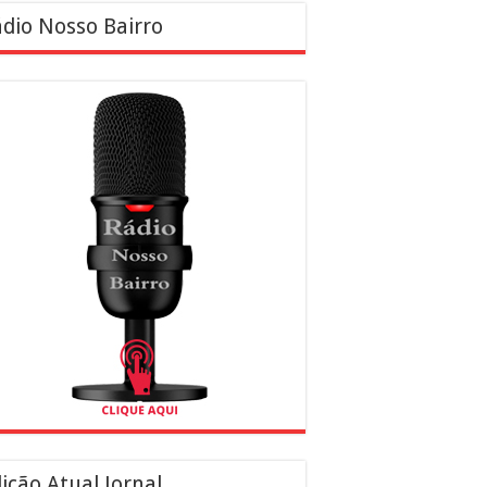
dio Nosso Bairro
ição Atual Jornal