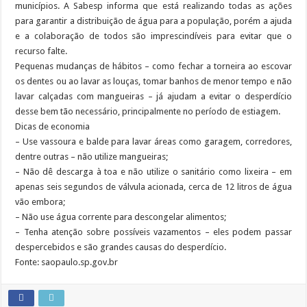
municípios. A Sabesp informa que está realizando todas as ações
para garantir a distribuição de água para a população, porém a ajuda
e a colaboração de todos são imprescindíveis para evitar que o
recurso falte.
Pequenas mudanças de hábitos – como fechar a torneira ao escovar
os dentes ou ao lavar as louças, tomar banhos de menor tempo e não
lavar calçadas com mangueiras – já ajudam a evitar o desperdício
desse bem tão necessário, principalmente no período de estiagem.
Dicas de economia
– Use vassoura e balde para lavar áreas como garagem, corredores,
dentre outras – não utilize mangueiras;
– Não dê descarga à toa e não utilize o sanitário como lixeira – em
apenas seis segundos de válvula acionada, cerca de 12 litros de água
vão embora;
– Não use água corrente para descongelar alimentos;
– Tenha atenção sobre possíveis vazamentos – eles podem passar
despercebidos e são grandes causas do desperdício.
Fonte: saopaulo.sp.gov.br