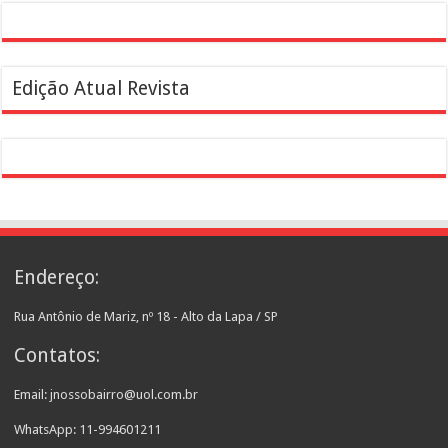
Edição Atual Revista
Endereço:
Rua Antônio de Mariz, nº 18 - Alto da Lapa / SP
Contatos:
Email: jnossobairro@uol.com.br
WhatsApp: 11-994601211