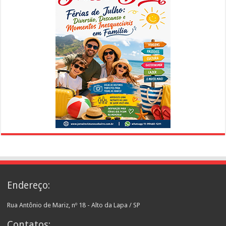
Endereço:
Rua Antônio de Mariz, nº 18 - Alto da Lapa / SP
Contatos: