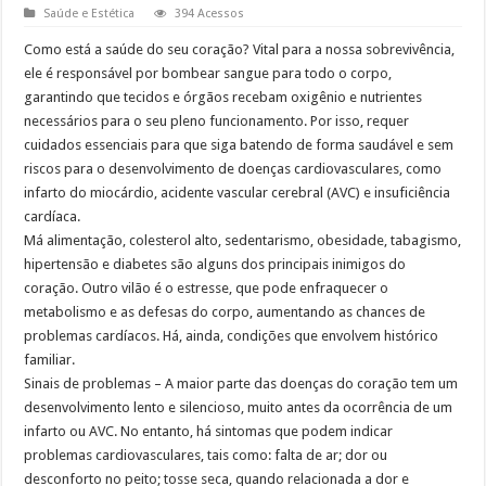
Saúde e Estética
394 Acessos
Como está a saúde do seu coração? Vital para a nossa sobrevivência,
ele é responsável por bombear sangue para todo o corpo,
garantindo que tecidos e órgãos recebam oxigênio e nutrientes
necessários para o seu pleno funcionamento. Por isso, requer
cuidados essenciais para que siga batendo de forma saudável e sem
riscos para o desenvolvimento de doenças cardiovasculares, como
infarto do miocárdio, acidente vascular cerebral (AVC) e insuficiência
cardíaca.
Má alimentação, colesterol alto, sedentarismo, obesidade, tabagismo,
hipertensão e diabetes são alguns dos principais inimigos do
coração. Outro vilão é o estresse, que pode enfraquecer o
metabolismo e as defesas do corpo, aumentando as chances de
problemas cardíacos. Há, ainda, condições que envolvem histórico
familiar.
Sinais de problemas – A maior parte das doenças do coração tem um
desenvolvimento lento e silencioso, muito antes da ocorrência de um
infarto ou AVC. No entanto, há sintomas que podem indicar
problemas cardiovasculares, tais como: falta de ar; dor ou
desconforto no peito; tosse seca, quando relacionada a dor e