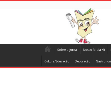
Sobre o jornal
Nosso Midia Kit
Cultura/Educação
Decoração
Gastrono