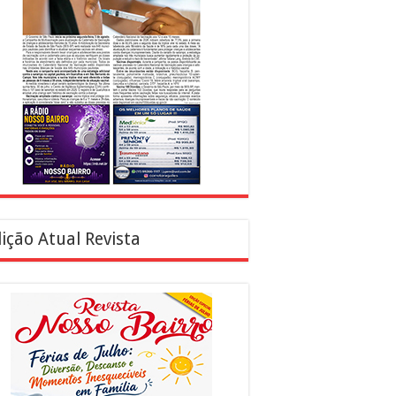
ição Atual Revista