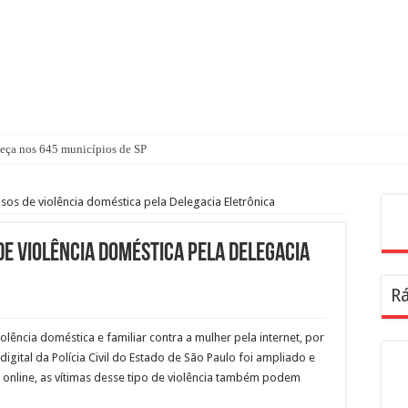
ça nos 645 municípios de SP
sos de violência doméstica pela Delegacia Eletrônica
Pes
de violência doméstica pela Delegacia
Rá
violência doméstica e familiar contra a mulher pela internet, por
igital da Polícia Civil do Estado de São Paulo foi ampliado e
 online, as vítimas desse tipo de violência também podem