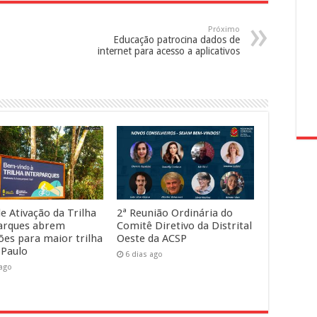
Próximo
Educação patrocina dados de
internet para acesso a aplicativos
e Ativação da Trilha
2ª Reunião Ordinária do
arques abrem
Comitê Diretivo da Distrital
ções para maior trilha
Oeste da ACSP
 Paulo
6 dias ago
 ago