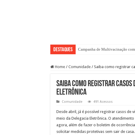
Destaques
Campanha de Multivacinação come
Home
/
Comunidade
/
Saiba como registrar ca
Saiba como registrar casos 
Eletrônica
Comunidade
491 Acessos
Desde abril, já é possível registrar casos de 
meio da Delegacia Eletrônica. O atendimento d
agora, além de fazer o boletim de ocorrência
solicitar medidas protetivas sem sair de casa.