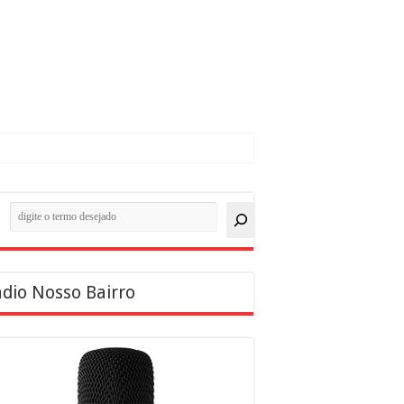
quisar
dio Nosso Bairro