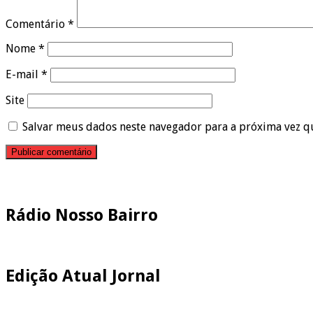
Comentário
*
Nome
*
E-mail
*
Site
Salvar meus dados neste navegador para a próxima vez q
Pesquisar
Rádio Nosso Bairro
Edição Atual Jornal