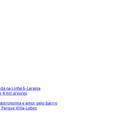
ida na Linha 6-Laranja
 4 mil árvores
gastronomia e amor pelo bairro
o Parque Villa-Lobos