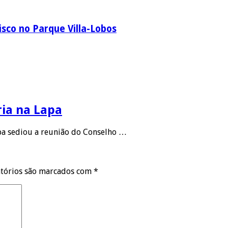
sco no Parque Villa-Lobos
ria na Lapa
apa sediou a reunião do Conselho …
tórios são marcados com
*