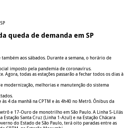
 SP
a da queda de demanda em SP
e também aos sábados. Durante a semana, o horário de
ocial imposto pela pandemia de coronavírus.
. Agora, todas as estações passarão a fechar todos os dias à
de modernização, melhorias e manutenção do sistema
tados.
e às 4 da manhã na CPTM e às 4h40 no Metrô. Ônibus da
metrô e 17-Ouro de monotrilho em São Paulo. A Linha 5-Lilás
a Estação Santa Cruz (Linha 1-Azul) e na Estação Chácara
verno do Estado de São Paulo, terá oito paradas entre as