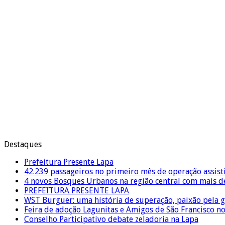
Destaques
Prefeitura Presente Lapa
42.239 passageiros no primeiro mês de operação assist
4 novos Bosques Urbanos na região central com mais de
PREFEITURA PRESENTE LAPA
WST Burguer: uma história de superação, paixão pela 
Feira de adoção Lagunitas e Amigos de São Francisco n
Conselho Participativo debate zeladoria na Lapa