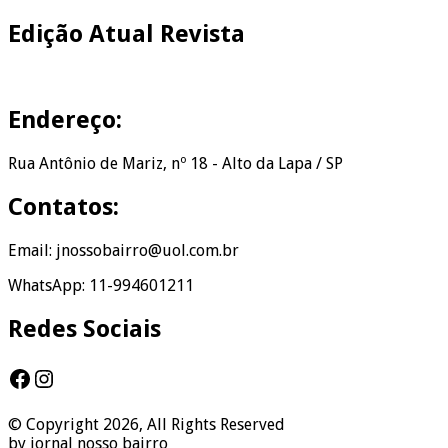
Edição Atual Revista
Endereço:
Rua Antônio de Mariz, nº 18 - Alto da Lapa / SP
Contatos:
Email: jnossobairro@uol.com.br
WhatsApp: 11-994601211
Redes Sociais
Facebook
Instagram
© Copyright 2026, All Rights Reserved
by jornal nosso bairro