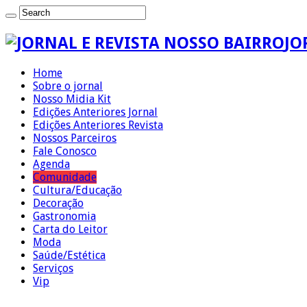
JO
Home
Sobre o jornal
Nosso Midia Kit
Edições Anteriores Jornal
Edições Anteriores Revista
Nossos Parceiros
Fale Conosco
Agenda
Comunidade
Cultura/Educação
Decoração
Gastronomia
Carta do Leitor
Moda
Saúde/Estética
Serviços
Vip