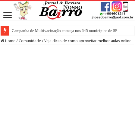
Campanha de Multivacinação começa nos 645 municípios de SP
Home
/
Comunidade
/
Veja dicas de como aproveitar melhor aulas online