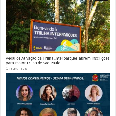
Pedal de Ativação da Trilha Interparques abrem inscrições
para maior trilha de São Paulo
1 semana ago