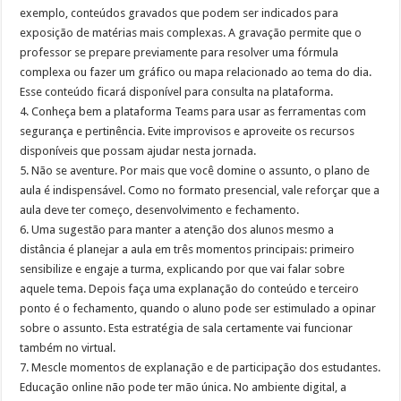
exemplo, conteúdos gravados que podem ser indicados para
exposição de matérias mais complexas. A gravação permite que o
professor se prepare previamente para resolver uma fórmula
complexa ou fazer um gráfico ou mapa relacionado ao tema do dia.
Esse conteúdo ficará disponível para consulta na plataforma.
4. Conheça bem a plataforma Teams para usar as ferramentas com
segurança e pertinência. Evite improvisos e aproveite os recursos
disponíveis que possam ajudar nesta jornada.
5. Não se aventure. Por mais que você domine o assunto, o plano de
aula é indispensável. Como no formato presencial, vale reforçar que a
aula deve ter começo, desenvolvimento e fechamento.
6. Uma sugestão para manter a atenção dos alunos mesmo a
distância é planejar a aula em três momentos principais: primeiro
sensibilize e engaje a turma, explicando por que vai falar sobre
aquele tema. Depois faça uma explanação do conteúdo e terceiro
ponto é o fechamento, quando o aluno pode ser estimulado a opinar
sobre o assunto. Esta estratégia de sala certamente vai funcionar
também no virtual.
7. Mescle momentos de explanação e de participação dos estudantes.
Educação online não pode ter mão única. No ambiente digital, a