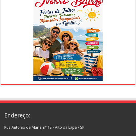
Endereço:
Rua Antônio de Mariz, nº 18 - Alto da Lapa / SP