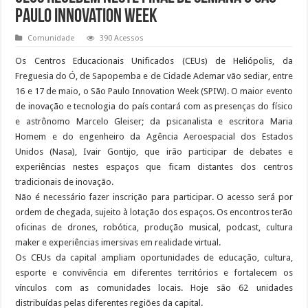
Paulo Innovation Week
Comunidade
390 Acessos
Os Centros Educacionais Unificados (CEUs) de Heliópolis, da
Freguesia do Ó, de Sapopemba e de Cidade Ademar vão sediar, entre
16 e 17 de maio, o São Paulo Innovation Week (SPIW). O maior evento
de inovação e tecnologia do país contará com as presenças do físico
e astrônomo Marcelo Gleiser; da psicanalista e escritora Maria
Homem e do engenheiro da Agência Aeroespacial dos Estados
Unidos (Nasa), Ivair Gontijo, que irão participar de debates e
experiências nestes espaços que ficam distantes dos centros
tradicionais de inovação.
Não é necessário fazer inscrição para participar. O acesso será por
ordem de chegada, sujeito à lotação dos espaços. Os encontros terão
oficinas de drones, robótica, produção musical, podcast, cultura
maker e experiências imersivas em realidade virtual.
Os CEUs da capital ampliam oportunidades de educação, cultura,
esporte e convivência em diferentes territórios e fortalecem os
vínculos com as comunidades locais. Hoje são 62 unidades
distribuídas pelas diferentes regiões da capital.