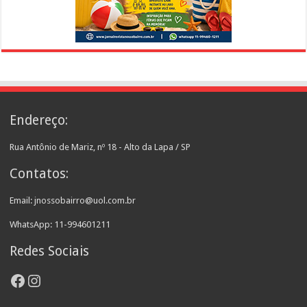
Endereço:
Rua Antônio de Mariz, nº 18 - Alto da Lapa / SP
Contatos:
Email: jnossobairro@uol.com.br
WhatsApp: 11-994601211
Redes Sociais
Facebook
Instagram