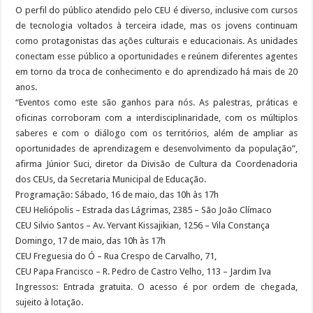
O perfil do público atendido pelo CEU é diverso, inclusive com cursos
de tecnologia voltados à terceira idade, mas os jovens continuam
como protagonistas das ações culturais e educacionais. As unidades
conectam esse público a oportunidades e reúnem diferentes agentes
em torno da troca de conhecimento e do aprendizado há mais de 20
anos.
“Eventos como este são ganhos para nós. As palestras, práticas e
oficinas corroboram com a interdisciplinaridade, com os múltiplos
saberes e com o diálogo com os territórios, além de ampliar as
oportunidades de aprendizagem e desenvolvimento da população”,
afirma Júnior Suci, diretor da Divisão de Cultura da Coordenadoria
dos CEUs, da Secretaria Municipal de Educação.
Programação: Sábado, 16 de maio, das 10h às 17h
CEU Heliópolis – Estrada das Lágrimas, 2385 – São João Clímaco
CEU Silvio Santos – Av. Yervant Kissajikian, 1256 – Vila Constança
Domingo, 17 de maio, das 10h às 17h
CEU Freguesia do Ó – Rua Crespo de Carvalho, 71,
CEU Papa Francisco – R. Pedro de Castro Velho, 113 – Jardim Iva
Ingressos: Entrada gratuita. O acesso é por ordem de chegada,
sujeito à lotação.