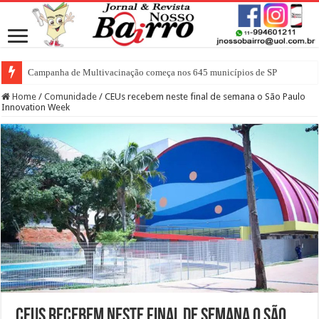
Campanha de Multivacinação começa nos 645 municípios de SP
Home
/
Comunidade
/
CEUs recebem neste final de semana o São Paulo
Innovation Week
CEUs recebem neste final de semana o São