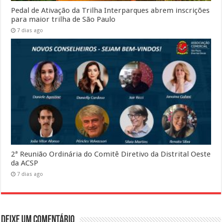
Pedal de Ativação da Trilha Interparques abrem inscrições
para maior trilha de São Paulo
7 dias ago
2ª Reunião Ordinária do Comitê Diretivo da Distrital Oeste
da ACSP
7 dias ago
Deixe um comentário