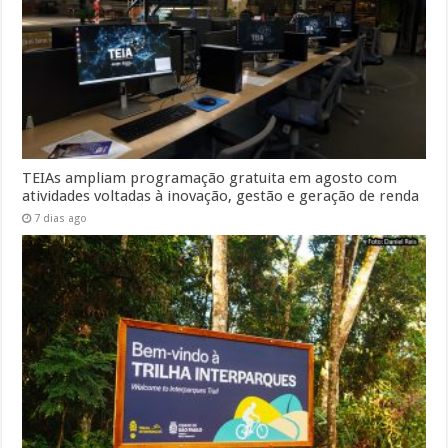
TEIAs ampliam programação gratuita em agosto com
atividades voltadas à inovação, gestão e geração de renda
7 dias ago