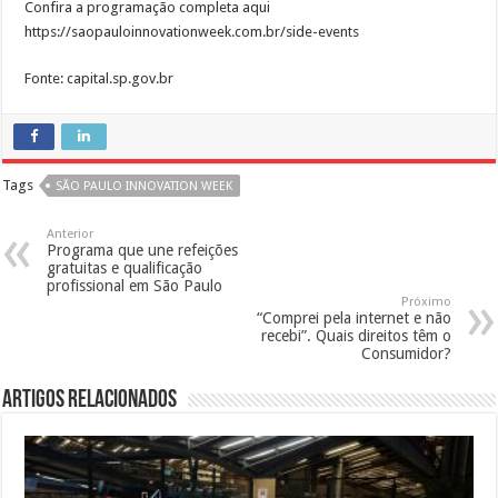
Confira a programação completa aqui
https://saopauloinnovationweek.com.br/side-events
Fonte: capital.sp.gov.br
Tags
SÃO PAULO INNOVATION WEEK
Anterior
Programa que une refeições
gratuitas e qualificação
profissional em São Paulo
Próximo
“Comprei pela internet e não
recebi”. Quais direitos têm o
Consumidor?
Artigos Relacionados