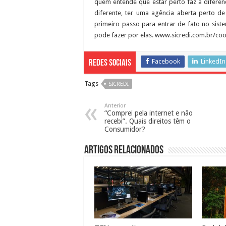
quem entende que estar perto faz a difere
diferente, ter uma agência aberta perto d
primeiro passo para entrar de fato no sist
pode fazer por elas. www.sicredi.com.br/coo
Facebook
LinkedIn
Redes Sociais
Tags
SICREDI
Anterior
“Comprei pela internet e não
recebi”. Quais direitos têm o
Consumidor?
Artigos Relacionados