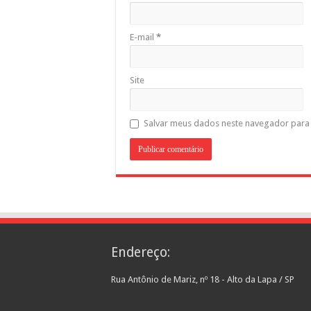
E-mail
*
Site
Salvar meus dados neste navegador para 
Endereço:
Rua Antônio de Mariz, nº 18 - Alto da Lapa / SP