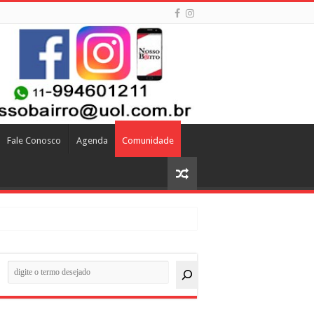
Fale Conosco
Agenda
Comunidade
quisar