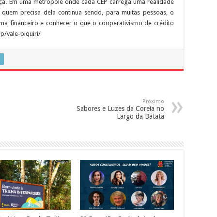
nça. Em uma metrópole onde cada CEP carrega uma realidade
e quem precisa dela continua sendo, para muitas pessoas, o
ema financeiro e conhecer o que o cooperativismo de crédito
p/vale-piquiri/
Próximo
Sabores e Luzes da Coreia no
Largo da Batata