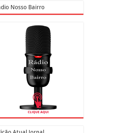
dio Nosso Bairro
ição Atual Jornal