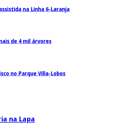
ssistida na Linha 6-Laranja
ais de 4 mil árvores
sco no Parque Villa-Lobos
ria na Lapa