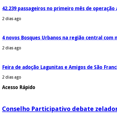
42.239 passageiros no primeiro mês de operação a
2 dias ago
4 novos Bosques Urbanos na região central com m
2 dias ago
Feira de adoção Lagunitas e Amigos de São Franci
2 dias ago
Acesso Rápido
Conselho Participativo debate zelado