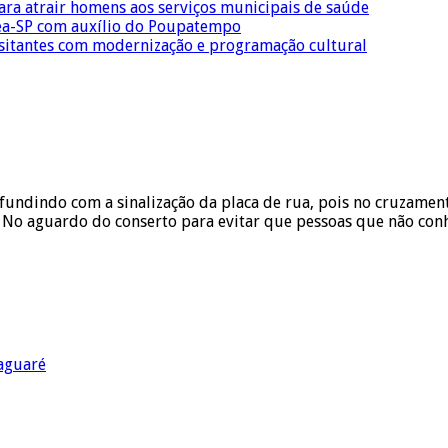
para atrair homens aos serviços municipais de saúde
Crea-SP com auxílio do Poupatempo
isitantes com modernização e programação cultural
undindo com a sinalização da placa de rua, pois no cruzamento
. No aguardo do conserto para evitar que pessoas que não co
aguaré