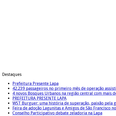
Destaques
Prefeitura Presente Lapa
42.239 passageiros no primeiro mês de operação assist
4 novos Bosques Urbanos na região central com mais de
PREFEITURA PRESENTE LAPA
WST Burguer: uma história de superação, paixão pela 
Feira de adoção Lagunitas e Amigos de São Francisco n
Conselho Participativo debate zeladoria na Lapa