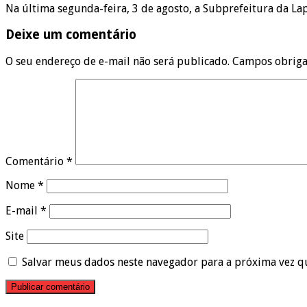
Na última segunda-feira, 3 de agosto, a Subprefeitura da L
Deixe um comentário
O seu endereço de e-mail não será publicado.
Campos obriga
Comentário
*
Nome
*
E-mail
*
Site
Salvar meus dados neste navegador para a próxima vez q