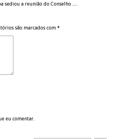
apa sediou a reunião do Conselho …
tórios são marcados com
*
ue eu comentar.