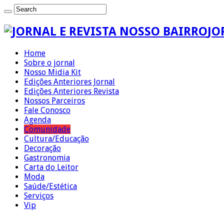
JO
Home
Sobre o jornal
Nosso Midia Kit
Edições Anteriores Jornal
Edições Anteriores Revista
Nossos Parceiros
Fale Conosco
Agenda
Comunidade
Cultura/Educação
Decoração
Gastronomia
Carta do Leitor
Moda
Saúde/Estética
Serviços
Vip