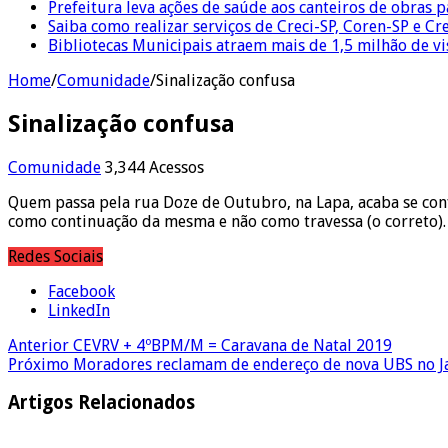
Prefeitura leva ações de saúde aos canteiros de obras 
Saiba como realizar serviços de Creci-SP, Coren-SP e 
Bibliotecas Municipais atraem mais de 1,5 milhão de v
Home
/
Comunidade
/
Sinalização confusa
Sinalização confusa
Comunidade
3,344 Acessos
Quem passa pela rua Doze de Outubro, na Lapa, acaba se conf
como continuação da mesma e não como travessa (o correto)
Redes Sociais
Facebook
LinkedIn
Anterior
CEVRV + 4ºBPM/M = Caravana de Natal 2019
Próximo
Moradores reclamam de endereço de nova UBS no J
Artigos Relacionados