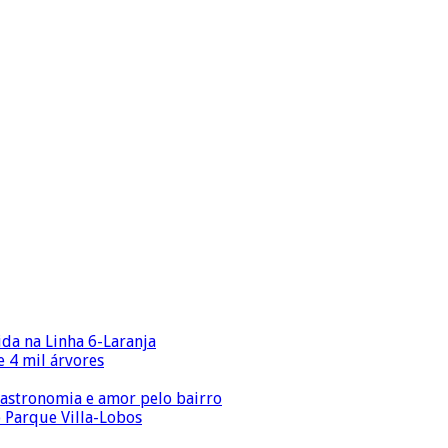
ida na Linha 6-Laranja
 4 mil árvores
gastronomia e amor pelo bairro
o Parque Villa-Lobos