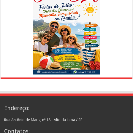
Endereço:
Rua Antônio de Mariz, nº 18 - Alto da Lapa / SP
Contatos: