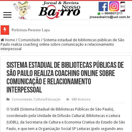
Prefeitura Presente Lapa
Home
/
Comunidade
/
Sistema estadual de bibliotecas públicas de São
Paulo realiza coaching online sobre comunicação e relacionamento
interpessoal
Sistema estadual de bibliotecas públicas de
São Paulo realiza coaching online sobre
comunicação e relacionamento
interpessoal
Comunidade
,
Cultura/Educação
680 Acessos
O SisEB (Sistema Estadual de Bibliotecas Públicas de São Paulo),
coordenado pela Unidade de Difusão Cultural, Bibliotecas e Leitura
(UDBL), da Secretaria de Cultura e Economia Criativa do Estado de São
Paulo, e que tem a Organização Social SP Leituras (pelo segundo ano