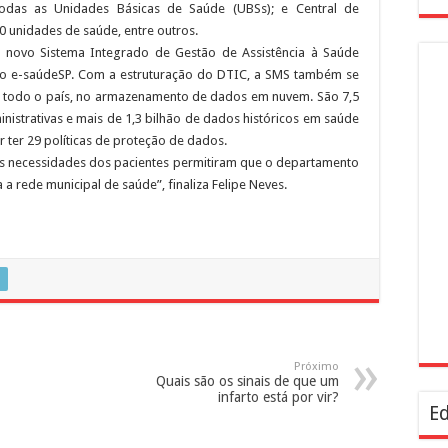
todas as Unidades Básicas de Saúde (UBSs); e Central de
0 unidades de saúde, entre outros.
m novo Sistema Integrado de Gestão de Assistência à Saúde
a o e-saúdeSP. Com a estruturação do DTIC, a SMS também se
de todo o país, no armazenamento de dados em nuvem. São 7,5
inistrativas e mais de 1,3 bilhão de dados históricos em saúde
 ter 29 políticas de proteção de dados.
s necessidades dos pacientes permitiram que o departamento
 a rede municipal de saúde”, finaliza Felipe Neves.
Próximo
Quais são os sinais de que um
infarto está por vir?
Ed