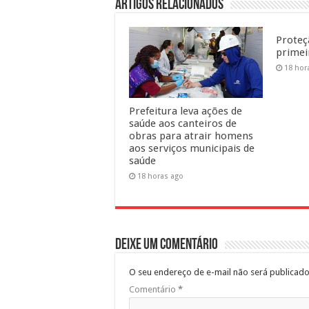
Artigos Relacionados
Proteç
primeir
18 hor
Prefeitura leva ações de
saúde aos canteiros de
obras para atrair homens
aos serviços municipais de
saúde
18 horas ago
Deixe um comentário
O seu endereço de e-mail não será publicado
Comentário
*