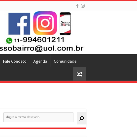
Fale Conosco
Agenda
Comunidade
quisar