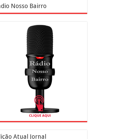
dio Nosso Bairro
ição Atual Jornal