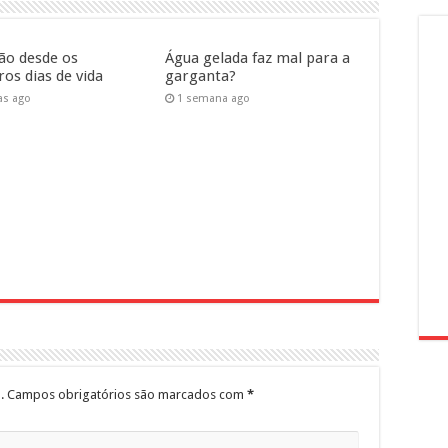
ão desde os
Água gelada faz mal para a
os dias de vida
garganta?
as ago
1 semana ago
.
Campos obrigatórios são marcados com
*