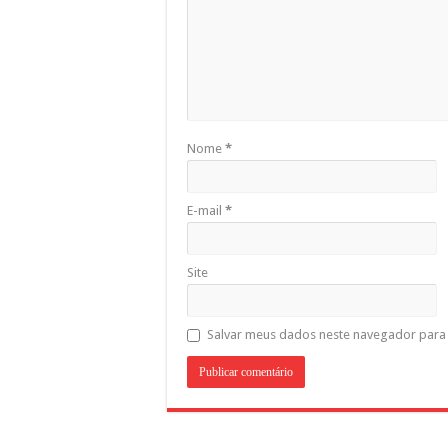
Nome
*
E-mail
*
Site
Salvar meus dados neste navegador para 