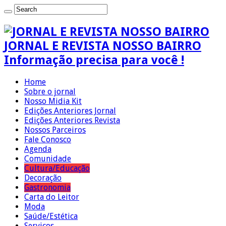
JORNAL E REVISTA NOSSO BAIRRO
Informação precisa para você !
Home
Sobre o jornal
Nosso Midia Kit
Edições Anteriores Jornal
Edições Anteriores Revista
Nossos Parceiros
Fale Conosco
Agenda
Comunidade
Cultura/Educação
Decoração
Gastronomia
Carta do Leitor
Moda
Saúde/Estética
Serviços