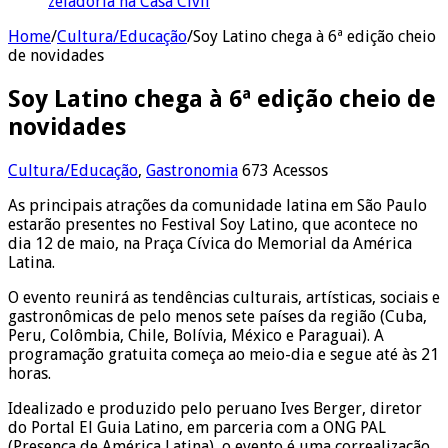
zeladoria na Casa Civil
Home
/
Cultura/Educação
/
Soy Latino chega à 6ª edição cheio
de novidades
Soy Latino chega à 6ª edição cheio de
novidades
Cultura/Educação
,
Gastronomia
673 Acessos
As principais atrações da comunidade latina em São Paulo
estarão presentes no Festival Soy Latino, que acontece no
dia 12 de maio, na Praça Cívica do Memorial da América
Latina.
O evento reunirá as tendências culturais, artísticas, sociais e
gastronômicas de pelo menos sete países da região (Cuba,
Peru, Colômbia, Chile, Bolívia, México e Paraguai). A
programação gratuita começa ao meio-dia e segue até às 21
horas.
Idealizado e produzido pelo peruano Ives Berger, diretor
do Portal El Guia Latino, em parceria com a ONG PAL
(Presença de América Latina), o evento é uma correalização