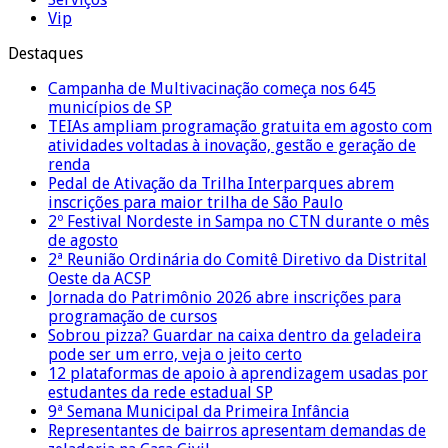
Vip
Destaques
Campanha de Multivacinação começa nos 645
municípios de SP
TEIAs ampliam programação gratuita em agosto com
atividades voltadas à inovação, gestão e geração de
renda
Pedal de Ativação da Trilha Interparques abrem
inscrições para maior trilha de São Paulo
2º Festival Nordeste in Sampa no CTN durante o mês
de agosto
2ª Reunião Ordinária do Comitê Diretivo da Distrital
Oeste da ACSP
Jornada do Patrimônio 2026 abre inscrições para
programação de cursos
Sobrou pizza? Guardar na caixa dentro da geladeira
pode ser um erro, veja o jeito certo
12 plataformas de apoio à aprendizagem usadas por
estudantes da rede estadual SP
9ª Semana Municipal da Primeira Infância
Representantes de bairros apresentam demandas de