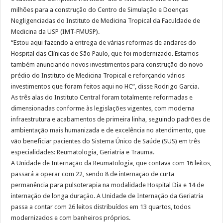
milhões para a construção do Centro de Simulação e Doenças
Negligenciadas do Instituto de Medicina Tropical da Faculdade de
Medicina da USP (IMT-FMUSP).
“Estou aqui fazendo a entrega de várias reformas de andares do
Hospital das Clínicas de São Paulo, que foi modernizado. Estamos
também anunciando novos investimentos para construção do novo
prédio do Instituto de Medicina Tropical e reforçando vários
investimentos que foram feitos aqui no HC”, disse Rodrigo Garcia.
As três alas do Instituto Central foram totalmente reformadas e
dimensionadas conforme às legislações vigentes, com moderna
infraestrutura e acabamentos de primeira linha, seguindo padrões de
ambientação mais humanizada e de excelência no atendimento, que
vão beneficiar pacientes do Sistema Único de Saúde (SUS) em três
especialidades: Reumatologia, Geriatria e Trauma.
A Unidade de Internação da Reumatologia, que contava com 16 leitos,
passará a operar com 22, sendo 8 de internação de curta
permanência para pulsoterapia na modalidade Hospital Dia e 14 de
internação de longa duração. A Unidade de Internação da Geriatria
passa a contar com 26 leitos distribuídos em 13 quartos, todos
modernizados e com banheiros próprios.