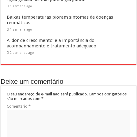
1 semana ago
Baixas temperaturas pioram sintomas de doenças
reumáticas
1 semana ago
A ‘dor de crescimento’ e a importância do
acompanhamento e tratamento adequado
2 semanas ago
Deixe um comentário
O seu endereço de e-mail não será publicado.
Campos obrigatórios
são marcados com
*
Comentário
*