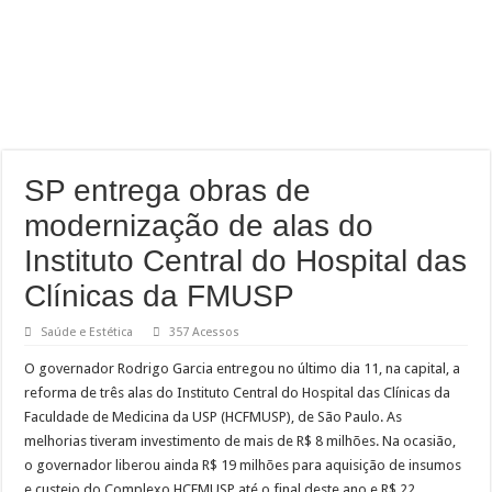
SP entrega obras de
modernização de alas do
Instituto Central do Hospital das
Clínicas da FMUSP
Saúde e Estética
357 Acessos
O governador Rodrigo Garcia entregou no último dia 11, na capital, a
reforma de três alas do Instituto Central do Hospital das Clínicas da
Faculdade de Medicina da USP (HCFMUSP), de São Paulo. As
melhorias tiveram investimento de mais de R$ 8 milhões. Na ocasião,
o governador liberou ainda R$ 19 milhões para aquisição de insumos
e custeio do Complexo HCFMUSP até o final deste ano e R$ 22