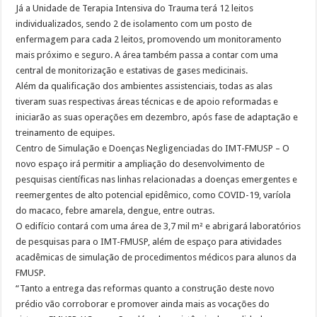
Já a Unidade de Terapia Intensiva do Trauma terá 12 leitos
individualizados, sendo 2 de isolamento com um posto de
enfermagem para cada 2 leitos, promovendo um monitoramento
mais próximo e seguro. A área também passa a contar com uma
central de monitorização e estativas de gases medicinais.
Além da qualificação dos ambientes assistenciais, todas as alas
tiveram suas respectivas áreas técnicas e de apoio reformadas e
iniciarão as suas operações em dezembro, após fase de adaptação e
treinamento de equipes.
Centro de Simulação e Doenças Negligenciadas do IMT-FMUSP – O
novo espaço irá permitir a ampliação do desenvolvimento de
pesquisas científicas nas linhas relacionadas a doenças emergentes e
reemergentes de alto potencial epidêmico, como COVID-19, varíola
do macaco, febre amarela, dengue, entre outras.
O edifício contará com uma área de 3,7 mil m² e abrigará laboratórios
de pesquisas para o IMT-FMUSP, além de espaço para atividades
acadêmicas de simulação de procedimentos médicos para alunos da
FMUSP.
“Tanto a entrega das reformas quanto a construção deste novo
prédio vão corroborar e promover ainda mais as vocações do