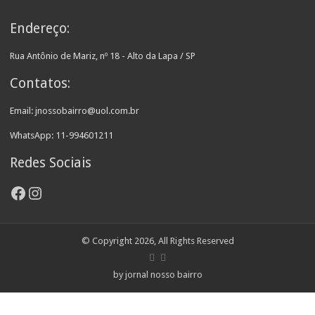
Endereço:
Rua Antônio de Mariz, nº 18 - Alto da Lapa / SP
Contatos:
Email: jnossobairro@uol.com.br
WhatsApp: 11-994601211
Redes Sociais
Facebook
Instagram
© Copyright 2026, All Rights Reserved
by jornal nosso bairro