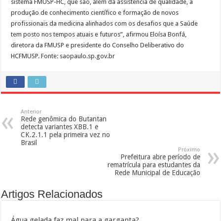
sistema FMUSP-HC, que são, além da assistência de qualidade, a
produção de conhecimento científico e formação de novos
profissionais da medicina alinhados com os desafios que a Saúde
tem posto nos tempos atuais e futuros”, afirmou Eloísa Bonfá,
diretora da FMUSP e presidente do Conselho Deliberativo do
HCFMUSP. Fonte: saopaulo.sp.gov.br
Anterior
Rede genômica do Butantan
detecta variantes XBB.1 e
CK.2.1.1 pela primeira vez no
Brasil
Próximo
Prefeitura abre período de
rematrícula para estudantes da
Rede Municipal de Educação
Artigos Relacionados
Água gelada faz mal para a garganta?