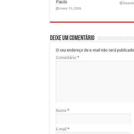
Paulo
feverei
maio 15, 2026
Deixe um comentário
O seu endereço de e-mail não será publicado
Comentário
*
Nome
*
E-mail
*