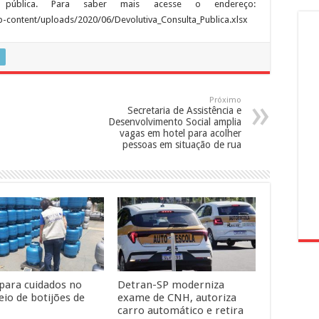
a pública. Para saber mais acesse o endereço:
p-content/uploads/2020/06/Devolutiva_Consulta_Publica.xlsx
Próximo
Secretaria de Assistência e
Desenvolvimento Social amplia
vagas em hotel para acolher
pessoas em situação de rua
 para cuidados no
Detran-SP moderniza
io de botijões de
exame de CNH, autoriza
carro automático e retira