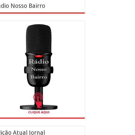
dio Nosso Bairro
ição Atual Jornal