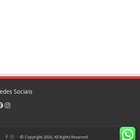
edes Sociais
acebook
Instagram
© Copyright 2026, All Rights Reserved