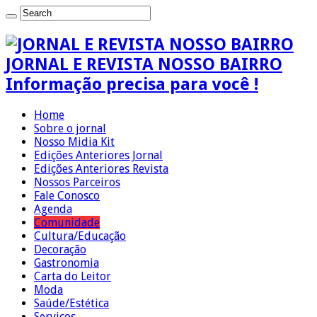
JORNAL E REVISTA NOSSO BAIRRO
Informação precisa para você !
Home
Sobre o jornal
Nosso Midia Kit
Edições Anteriores Jornal
Edições Anteriores Revista
Nossos Parceiros
Fale Conosco
Agenda
Comunidade
Cultura/Educação
Decoração
Gastronomia
Carta do Leitor
Moda
Saúde/Estética
Serviços