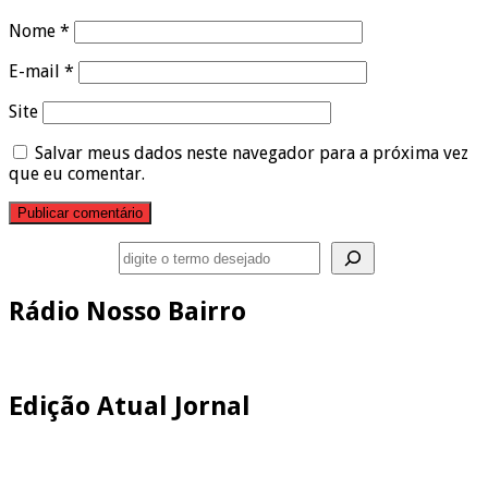
Nome
*
E-mail
*
Site
Salvar meus dados neste navegador para a próxima vez
que eu comentar.
Pesquisar
Rádio Nosso Bairro
Edição Atual Jornal