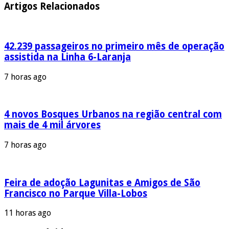
Artigos Relacionados
42.239 passageiros no primeiro mês de operação
assistida na Linha 6-Laranja
7 horas ago
4 novos Bosques Urbanos na região central com
mais de 4 mil árvores
7 horas ago
Feira de adoção Lagunitas e Amigos de São
Francisco no Parque Villa-Lobos
11 horas ago