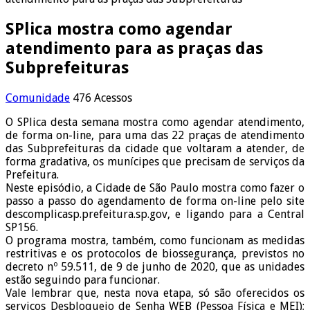
SPlica mostra como agendar
atendimento para as praças das
Subprefeituras
Comunidade
476 Acessos
O SPlica desta semana mostra como agendar atendimento,
de forma on-line, para uma das 22 praças de atendimento
das Subprefeituras da cidade que voltaram a atender, de
forma gradativa, os munícipes que precisam de serviços da
Prefeitura.
Neste episódio, a Cidade de São Paulo mostra como fazer o
passo a passo do agendamento de forma on-line pelo site
descomplicasp.prefeitura.sp.gov, e ligando para a Central
SP156.
O programa mostra, também, como funcionam as medidas
restritivas e os protocolos de biossegurança, previstos no
decreto nº 59.511, de 9 de junho de 2020, que as unidades
estão seguindo para funcionar.
Vale lembrar que, nesta nova etapa, só são oferecidos os
serviços Desbloqueio de Senha WEB (Pessoa Física e MEI);