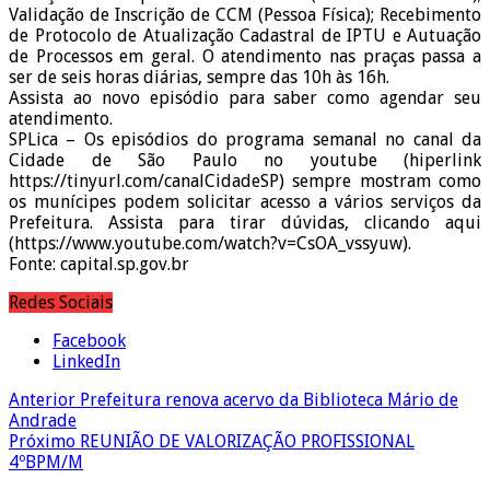
Validação de Inscrição de CCM (Pessoa Física); Recebimento
de Protocolo de Atualização Cadastral de IPTU e Autuação
de Processos em geral. O atendimento nas praças passa a
ser de seis horas diárias, sempre das 10h às 16h.
Assista ao novo episódio para saber como agendar seu
atendimento.
SPLica – Os episódios do programa semanal no canal da
Cidade de São Paulo no youtube (hiperlink
https://tinyurl.com/canalCidadeSP) sempre mostram como
os munícipes podem solicitar acesso a vários serviços da
Prefeitura. Assista para tirar dúvidas, clicando aqui
(https://www.youtube.com/watch?v=CsOA_vssyuw).
Fonte: capital.sp.gov.br
Redes Sociais
Facebook
LinkedIn
Anterior
Prefeitura renova acervo da Biblioteca Mário de
Andrade
Próximo
REUNIÃO DE VALORIZAÇÃO PROFISSIONAL
4ºBPM/M