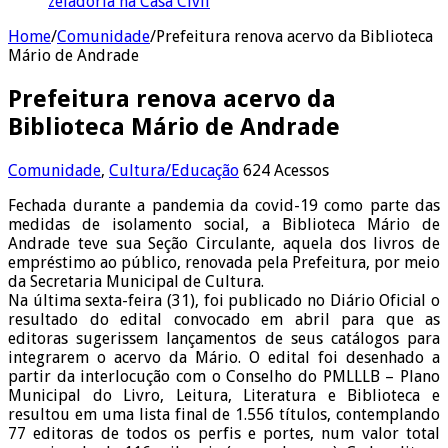
zeladoria na Casa Civil
Home
/
Comunidade
/
Prefeitura renova acervo da Biblioteca
Mário de Andrade
Prefeitura renova acervo da
Biblioteca Mário de Andrade
Comunidade
,
Cultura/Educação
624 Acessos
Fechada durante a pandemia da covid-19 como parte das
medidas de isolamento social, a Biblioteca Mário de
Andrade teve sua Seção Circulante, aquela dos livros de
empréstimo ao público, renovada pela Prefeitura, por meio
da Secretaria Municipal de Cultura.
Na última sexta-feira (31), foi publicado no Diário Oficial o
resultado do edital convocado em abril para que as
editoras sugerissem lançamentos de seus catálogos para
integrarem o acervo da Mário. O edital foi desenhado a
partir da interlocução com o Conselho do PMLLLB – Plano
Municipal do Livro, Leitura, Literatura e Biblioteca e
resultou em uma lista final de 1.556 títulos, contemplando
77 editoras de todos os perfis e portes, num valor total