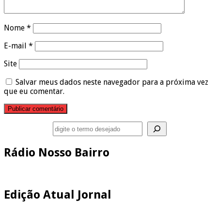
Nome
*
E-mail
*
Site
Salvar meus dados neste navegador para a próxima vez
que eu comentar.
Pesquisar
Rádio Nosso Bairro
Edição Atual Jornal