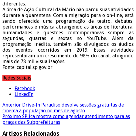
diferentes.
A área de Ação Cultural da Mário não parou suas atividades
durante a quarentena. Com a migração para o on-line, está
sendo oferecida uma programação de teatro, debates,
performances e música abrangendo as áreas de literatura,
humanidades e questões contemporâneas sempre às
segundas, quartas e sextas no YouTube. Além da
programação inédita, também são divulgados os áudios
dos eventos ocorridos em 2019. Essas atividades
representaram um crescimento de 98% do canal, atingindo
mais de 78 mil visualizações.
Fonte: capital.sp.gov.br
Redes Sociais
Facebook
LinkedIn
Anterior
Drive-In Paradiso devolve sessões gratuitas de
cinema à população no mês de agosto
Próximo
SPlica mostra como agendar atendimento para as
praças das Subprefeituras
Artigos Relacionados