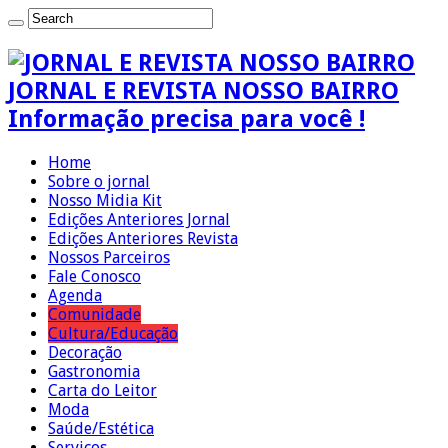
JORNAL E REVISTA NOSSO BAIRRO
Informação precisa para você !
Home
Sobre o jornal
Nosso Midia Kit
Edições Anteriores Jornal
Edições Anteriores Revista
Nossos Parceiros
Fale Conosco
Agenda
Comunidade
Cultura/Educação
Decoração
Gastronomia
Carta do Leitor
Moda
Saúde/Estética
Serviços