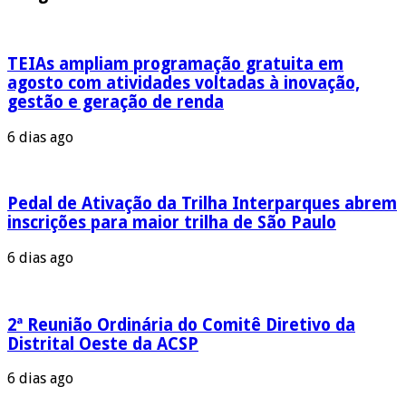
TEIAs ampliam programação gratuita em
agosto com atividades voltadas à inovação,
gestão e geração de renda
6 dias ago
Pedal de Ativação da Trilha Interparques abrem
inscrições para maior trilha de São Paulo
6 dias ago
2ª Reunião Ordinária do Comitê Diretivo da
Distrital Oeste da ACSP
6 dias ago