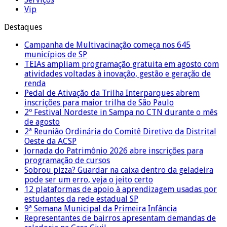
Vip
Destaques
Campanha de Multivacinação começa nos 645
municípios de SP
TEIAs ampliam programação gratuita em agosto com
atividades voltadas à inovação, gestão e geração de
renda
Pedal de Ativação da Trilha Interparques abrem
inscrições para maior trilha de São Paulo
2º Festival Nordeste in Sampa no CTN durante o mês
de agosto
2ª Reunião Ordinária do Comitê Diretivo da Distrital
Oeste da ACSP
Jornada do Patrimônio 2026 abre inscrições para
programação de cursos
Sobrou pizza? Guardar na caixa dentro da geladeira
pode ser um erro, veja o jeito certo
12 plataformas de apoio à aprendizagem usadas por
estudantes da rede estadual SP
9ª Semana Municipal da Primeira Infância
Representantes de bairros apresentam demandas de